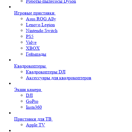
Роботы-пылесосы Dyson
Игровые приставки
Asus ROG Ally
Lenovo Legion
Nintendo Switch
PS5
Valve
XBOX
Геймпады
Квадрокоптеры
Квадрокоптеры DJI
Аксессуары для квадрокоптеров
Экшн камера
DJI
GoPro
Insta360
Приставки для ТВ
Apple TV