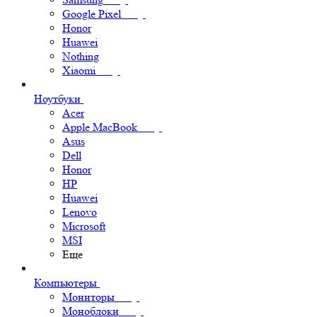
Google Pixel
Honor
Huawei
Nothing
Xiaomi
Ноутбуки
Acer
Apple MacBook
Asus
Dell
Honor
HP
Huawei
Lenovo
Microsoft
MSI
Еще
Компьютеры
Мониторы
Моноблоки