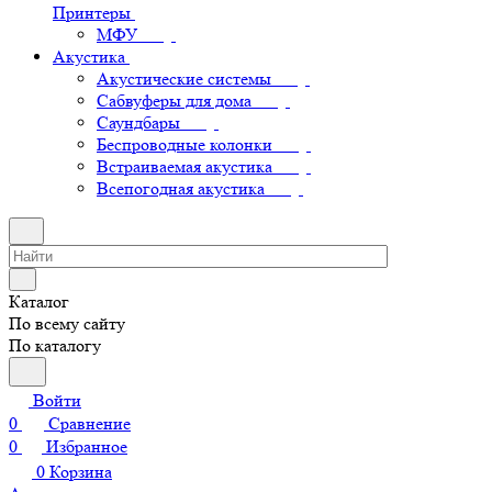
Принтеры
МФУ
Акустика
Акустические системы
Сабвуферы для дома
Саундбары
Беспроводные колонки
Встраиваемая акустика
Всепогодная акустика
Каталог
По всему сайту
По каталогу
Войти
0
Сравнение
0
Избранное
0
Корзина