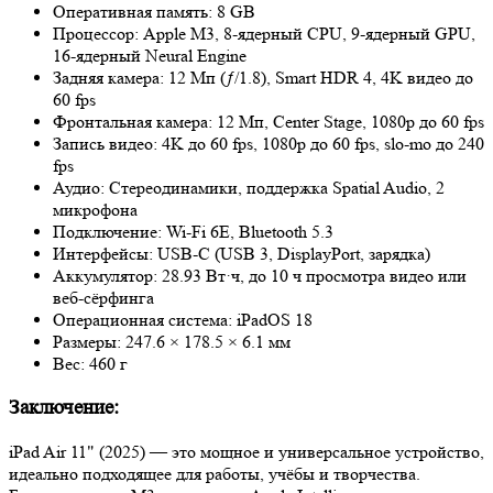
Оперативная память: 8 GB
Процессор: Apple M3, 8‑ядерный CPU, 9‑ядерный GPU,
16‑ядерный Neural Engine
Задняя камера: 12 Мп (ƒ/1.8), Smart HDR 4, 4K видео до
60 fps
Фронтальная камера: 12 Мп, Center Stage, 1080p до 60 fps
Запись видео: 4K до 60 fps, 1080p до 60 fps, slo-mo до 240
fps
Аудио: Стереодинамики, поддержка Spatial Audio, 2
микрофона
Подключение: Wi‑Fi 6E, Bluetooth 5.3
Интерфейсы: USB-C (USB 3, DisplayPort, зарядка)
Аккумулятор: 28.93 Вт·ч, до 10 ч просмотра видео или
веб-сёрфинга
Операционная система: iPadOS 18
Размеры: 247.6 × 178.5 × 6.1 мм
Вес: 460 г
Заключение:
iPad Air 11" (2025) — это мощное и универсальное устройство,
идеально подходящее для работы, учёбы и творчества.