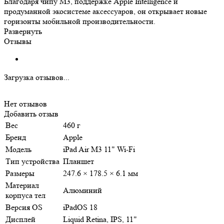
Благодаря чипу M3, поддержке Apple Intelligence и
продуманной экосистеме аксессуаров, он открывает новые
горизонты мобильной производительности.
Развернуть
Отзывы
Загрузка отзывов...
Нет отзывов
Добавить отзыв
Вес
460 г
Бренд
Apple
Модель
iPad Air M3 11" Wi-Fi
Тип устройства
Планшет
Размеры
247.6 × 178.5 × 6.1 мм
Материал
Алюминий
корпуса тел
Версия OS
iPadOS 18
Дисплей
Liquid Retina, IPS, 11"