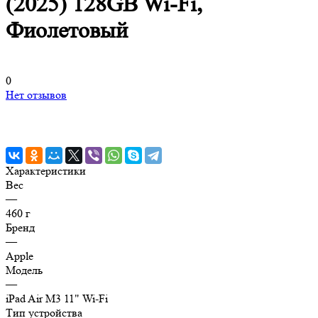
(2025) 128GB Wi-Fi,
Фиолетовый
0
Нет отзывов
Характеристики
Вес
—
460 г
Бренд
—
Apple
Модель
—
iPad Air M3 11" Wi-Fi
Тип устройства