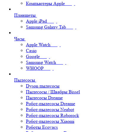
Компьютеры Apple
Планшеты
Apple iPad
Samsung Galaxy Tab
Часы
Apple Watch
Casio
Google
Samsung Watch
WHOOP
Пылесосы
Dyson пылесосы
Пылесосы / Швабры Bissel
Пылесосы Dreame
Робот-пылесосы Dreame
Робот-пылесосы Neabot
Робот-пылесосы Roborock
Робот-пылесосы Xiaomi
Роботы Ecovacs