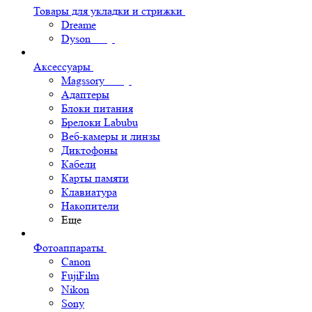
Товары для укладки и стрижки
Dreame
Dyson
Аксессуары
Magssory
Адаптеры
Блоки питания
Брелоки Labubu
Веб-камеры и линзы
Диктофоны
Кабели
Карты памяти
Клавиатура
Накопители
Еще
Фотоаппараты
Canon
FujiFilm
Nikon
Sony