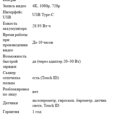
Запись видео
4K, 1080p, 720p
Интерфейс
USB Type-C
USB
Емкость
28.93 Вт⋅ч
аккумулятора
Время работы
при
До 10 часов
произведении
видео
Возможность
быстрой
да (через адаптер 20–30 Вт)
зарядки
Сканер
отпечатка
есть (Touch ID)
пальца
Разблокировка
нет
по лицу
акселерометр, гироскоп, барометр, датчик
Датчики
света, Touch ID
Гарантия
1 год