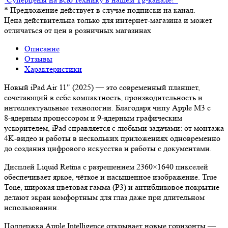
*
Предложение действует в случае подписки на канал.
Цена действительна только для интернет-магазина и может
отличаться от цен в розничных магазинах
Описание
Отзывы
Характеристики
Новый iPad Air 11" (2025) — это современный планшет,
сочетающий в себе компактность, производительность и
интеллектуальные технологии. Благодаря чипу Apple M3 с
8‑ядерным процессором и 9‑ядерным графическим
ускорителем, iPad справляется с любыми задачами: от монтажа
4K‑видео и работы в нескольких приложениях одновременно
до создания цифрового искусства и работы с документами.
Дисплей Liquid Retina с разрешением 2360×1640 пикселей
обеспечивает яркое, чёткое и насыщенное изображение. True
Tone, широкая цветовая гамма (P3) и антибликовое покрытие
делают экран комфортным для глаз даже при длительном
использовании.
Поддержка Apple Intelligence открывает новые горизонты —