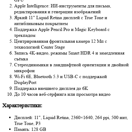
Apple Intelligence: ИИ-инструменты для письма,
редактирования и генерации изображений
Яркий 11" Liquid Retina дисплей с True Tone и
антибликовым покрытием
Поддержка Apple Pencil Pro и Magic Keyboard с
трекпадом
Центрированная фронтальная камера 12 Мп с
технологией Center Stage
Запись 4K‑видео, режимы Smart HDR 4 и замедленная
съёмка
Стереодинамики в ландшафтной ориентации и двойной
микрофон
Wi‑Fi 6E, Bluetooth 5.3 и USB-C с поддержкой
DisplayPort
Поддержка внешнего дисплея до 6K
До 10 часов веб-сёрфинга или просмотра видео
Характеристики:
Дисплей: 11", Liquid Retina, 2360×1640, 264 ppi, 500 нит,
True Tone, P3
Память: 128 GB