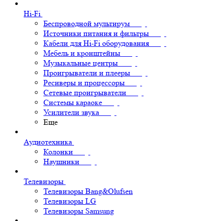
Hi-Fi
Беспроводной мультирум
Источники питания и фильтры
Кабели для Hi-Fi оборудования
Мебель и кронштейны
Музыкальные центры
Проигрыватели и плееры
Ресиверы и процессоры
Сетевые проигрыватели
Системы караоке
Усилители звука
Еще
Аудиотехника
Колонки
Наушники
Телевизоры
Телевизоры Bang&Olufsen
Телевизоры LG
Телевизоры Samsung