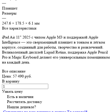
—
Планшет
Размеры
—
247.6 × 178.5 × 6.1 мм
Все характеристики
iPad Air 11" 2025 с чипом Apple M3 и поддержкой Apple
Intelligence — это сверхмощный планшет в тонком и лёгком
корпусе, созданный для работы, творчества и развлечений.
Великолепный дисплей Liquid Retina, поддержка Apple Pencil
Pro и Magic Keyboard делают его универсальным помощником
на каждый день.
Все описание
Цена: 57 490 руб.
В корзину
Узнать цену
Есть в наличии
Рассчитать доставку
Нашли дешевле?
Суперцены на всю технику в нашем Tg-канале!
*