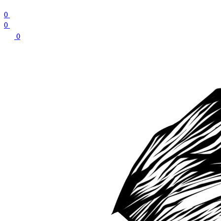
0
0
0