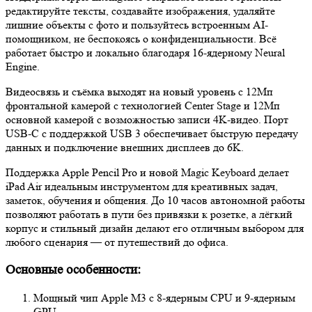
редактируйте тексты, создавайте изображения, удаляйте
лишние объекты с фото и пользуйтесь встроенным AI-
помощником, не беспокоясь о конфиденциальности. Всё
работает быстро и локально благодаря 16‑ядерному Neural
Engine.
Видеосвязь и съёмка выходят на новый уровень с 12Мп
фронтальной камерой с технологией Center Stage и 12Мп
основной камерой с возможностью записи 4K-видео. Порт
USB‑C с поддержкой USB 3 обеспечивает быструю передачу
данных и подключение внешних дисплеев до 6K.
Поддержка Apple Pencil Pro и новой Magic Keyboard делает
iPad Air идеальным инструментом для креативных задач,
заметок, обучения и общения. До 10 часов автономной работы
позволяют работать в пути без привязки к розетке, а лёгкий
корпус и стильный дизайн делают его отличным выбором для
любого сценария — от путешествий до офиса.
Основные особенности:
Мощный чип Apple M3 с 8‑ядерным CPU и 9‑ядерным
GPU