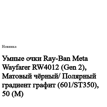
Новинка
Умные очки Ray-Ban Meta
Wayfarer RW4012 (Gen 2),
Матовый чёрный/ Полярный
градиент графит (601/ST350),
50 (M)