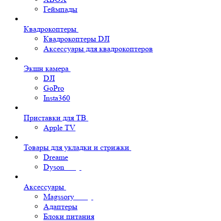
Геймпады
Квадрокоптеры
Квадрокоптеры DJI
Аксессуары для квадрокоптеров
Экшн камера
DJI
GoPro
Insta360
Приставки для ТВ
Apple TV
Товары для укладки и стрижки
Dreame
Dyson
Аксессуары
Magssory
Адаптеры
Блоки питания