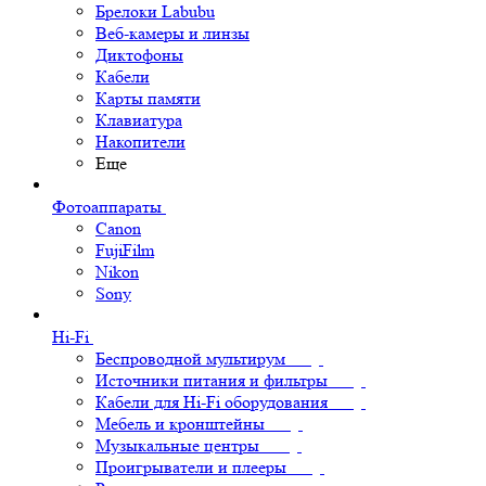
Брелоки Labubu
Веб-камеры и линзы
Диктофоны
Кабели
Карты памяти
Клавиатура
Накопители
Еще
Фотоаппараты
Canon
FujiFilm
Nikon
Sony
Hi-Fi
Беспроводной мультирум
Источники питания и фильтры
Кабели для Hi-Fi оборудования
Мебель и кронштейны
Музыкальные центры
Проигрыватели и плееры