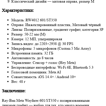
Классический дизайн — матовая оправа, размер M
Характеристики:
Модель: RW4012 601/ST350
Оправа: Инжектированный пластик, Матовый чёрный
Линзы: Поляризованные, градиент графит, категория 3P
Размер: 50-22 мм (M)
Камера: 12 МП, ультраширокая
Запись видео: до 2203×2938 @ 30 FPS
Микрофоны: 5 микрофонов (Custom 5 Mic Array)
Встроенная память: 32 ГБ
Автономность: до 8 часов
Управление: Сенсор + голос (Hey Meta)
Беспроводные интерфейсы: Wi-Fi 6E, Bluetooth 5.3
Голосовой помощник: Meta AI
Совместимость: iOS 14.4+ / Android 10+
Вес: 48 г
Заключение:
Ray-Ban Meta Wayfarer 601/ST350 с поляризованными
линзами графит — выбор для тех, кто много времени