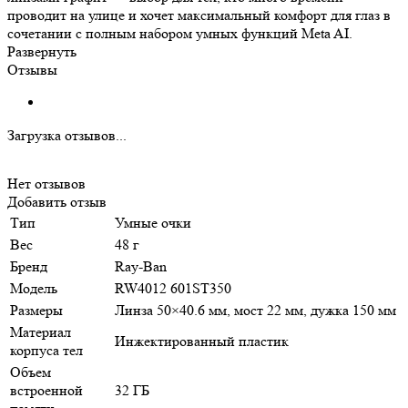
проводит на улице и хочет максимальный комфорт для глаз в
сочетании с полным набором умных функций Meta AI.
Развернуть
Отзывы
Загрузка отзывов...
Нет отзывов
Добавить отзыв
Тип
Умные очки
Вес
48 г
Бренд
Ray-Ban
Модель
RW4012 601ST350
Размеры
Линза 50×40.6 мм, мост 22 мм, дужка 150 мм
Материал
Инжектированный пластик
корпуса тел
Объем
встроенной
32 ГБ