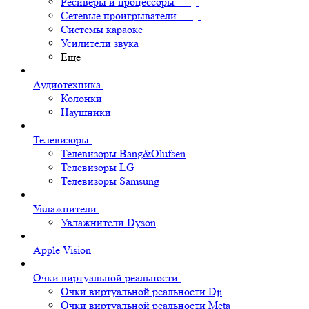
Ресиверы и процессоры
Сетевые проигрыватели
Системы караоке
Усилители звука
Еще
Аудиотехника
Колонки
Наушники
Телевизоры
Телевизоры Bang&Olufsen
Телевизоры LG
Телевизоры Samsung
Увлажнители
Увлажнители Dyson
Apple Vision
Очки виртуальной реальности
Очки виртуальной реальности Dji
Очки виртуальной реальности Meta