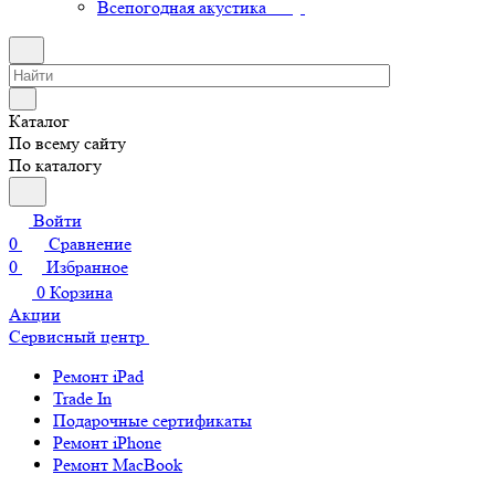
Всепогодная акустика
Каталог
По всему сайту
По каталогу
Войти
0
Сравнение
0
Избранное
0
Корзина
Акции
Сервисный центр
Ремонт iPad
Trade In
Подарочные сертификаты
Ремонт iPhone
Ремонт MacBook