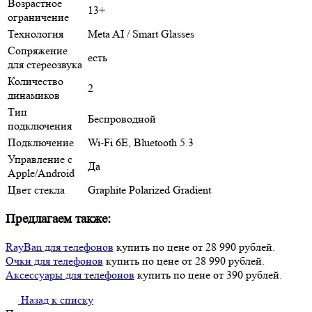
Возрастное
13+
ограничение
Технология
Meta AI / Smart Glasses
Сопряжение
есть
для стереозвука
Количество
2
динамиков
Тип
Беспроводной
подключения
Подключение
Wi-Fi 6E, Bluetooth 5.3
Управление с
Да
Apple/Android
Цвет стекла
Graphite Polarized Gradient
Предлагаем также:
RayBan для телефонов
купить по цене от 28 990 рублей.
Очки для телефонов
купить по цене от 28 990 рублей.
Аксессуары для телефонов
купить по цене от 390 рублей.
Назад к списку