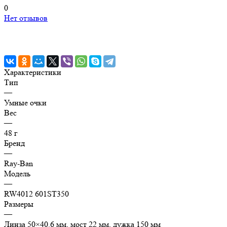
0
Нет отзывов
Характеристики
Тип
—
Умные очки
Вес
—
48 г
Бренд
—
Ray-Ban
Модель
—
RW4012 601ST350
Размеры
—
Линза 50×40.6 мм, мост 22 мм, дужка 150 мм