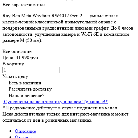
Все характеристики
Ray-Ban Meta Wayfarer RW4012 Gen 2 — умные очки в
матово-чёрной классической прямоугольной оправе с
поляризованными градиентными линзами графит. До 8 часов
автономности, улучшенная камера и Wi-Fi 6E в компактном
размере M (50 мм).
Все описание
Цена: 41 990 руб.
В корзину
Узнать цену
Есть в наличии
Рассчитать доставку
Нашли дешевле?
Суперцены на всю технику в нашем Tg-канале!
*
*
Предложение действует в случае подписки на канал.
Цена действительна только для интернет-магазина и может
отличаться от цен в розничных магазинах
Описание
Отзывы