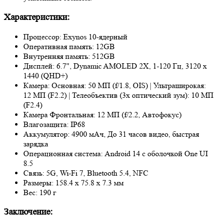
Характеристики:
Процессор: Exynos 10-ядерный
Оперативная память: 12GB
Внутренняя память: 512GB
Дисплей: 6.7", Dynamic AMOLED 2X, 1-120 Гц, 3120 x
1440 (QHD+)
Камера: Основная: 50 МП (f/1.8, OIS) | Ультраширокая:
12 МП (F2.2) | Телеобъектив (3x оптический зум): 10 МП
(F2.4)
Камера Фронтальная: 12 МП (f/2.2, Автофокус)
Влагозащита: IP68
Аккумулятор: 4900 мАч, До 31 часов видео, быстрая
зарядка
Операционная система: Android 14 с оболочкой One UI
8.5
Связь: 5G, Wi-Fi 7, Bluetooth 5.4, NFC
Размеры: 158.4 x 75.8 x 7.3 мм
Вес: 190 г
Заключение: