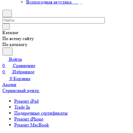
Всепогодная акустика
Каталог
По всему сайту
По каталогу
Войти
0
Сравнение
0
Избранное
0
Корзина
Акции
Сервисный центр
Ремонт iPad
Trade In
Подарочные сертификаты
Ремонт iPhone
Ремонт MacBook