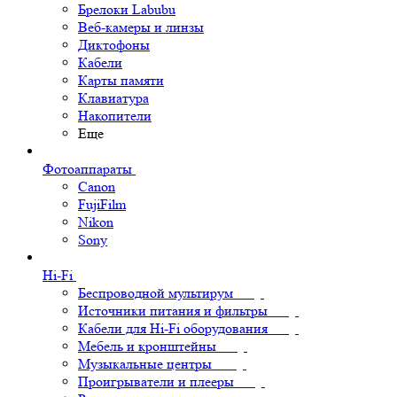
Брелоки Labubu
Веб-камеры и линзы
Диктофоны
Кабели
Карты памяти
Клавиатура
Накопители
Еще
Фотоаппараты
Canon
FujiFilm
Nikon
Sony
Hi-Fi
Беспроводной мультирум
Источники питания и фильтры
Кабели для Hi-Fi оборудования
Мебель и кронштейны
Музыкальные центры
Проигрыватели и плееры