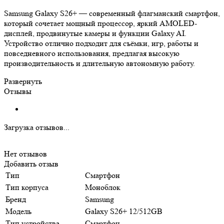
Samsung Galaxy S26+ — современный флагманский смартфон,
который сочетает мощный процессор, яркий AMOLED-
дисплей, продвинутые камеры и функции Galaxy AI.
Устройство отлично подходит для съёмки, игр, работы и
повседневного использования, предлагая высокую
производительность и длительную автономную работу.
Развернуть
Отзывы
Загрузка отзывов...
Нет отзывов
Добавить отзыв
Тип
Смартфон
Тип корпуса
Моноблок
Бренд
Samsung
Модель
Galaxy S26+ 12/512GB
Тип устройства
Смартфон