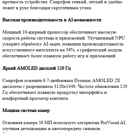
прочность устройства. Смартфон тонкий, лёгкий и удобно
лежит в руке благодаря скруглённым углам.
Высокая производительность и AI-возможности
Мощный 10-ядерный процессор обеспечивает высокую
скорость работы системы и приложений. Улучшенный NPU
ускоряет обработку AI-задач, повышая производительность
искусственного интеллекта на 38%, а графический модуль
обеспечивает более плавную работу игр и приложений.
Яркий AMOLED дисплей 120 Гц
Смартфон оснащён 6.7-дюймовым Dynamic AMOLED 2X
дисплеем с разрешением 3120x1440. Частота обновления 120
Гц обеспечивает плавную прокрутку интерфейса и
комфортный просмотр контента.
Мощная система камер
Основная камера 50 МП использует алгоритмы ProVisual AI,
улучшая детализацию и цветопередачу снимков.