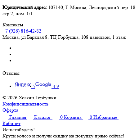
Юридический адрес:
107140, Г. Москва, Леснорядский пер. 18
стр.2, пом. 1/1
Контакты
+7 (926) 816-42-82
Москва
,
ул Барклая 8, ТЦ Горбушка, 108 павильон, 1 этаж
Отзывы
5
4.9
© 2026 Хозяин Горбушки
Конфиденциальность
Оферта
Главная
Каталог
0
Корзина
0
Избранные
Кабинет
Испытай
удачу!
Крути колесо и получи скидку на покупку прямо сейчас!