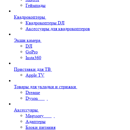
Геймпады
Квадрокоптеры
Квадрокоптеры DJI
Аксессуары для квадрокоптеров
Экшн камера
DJI
GoPro
Insta360
Приставки для ТВ
Apple TV
Товары для укладки и стрижки
Dreame
Dyson
Аксессуары
Magssory
Адаптеры
Блоки питания