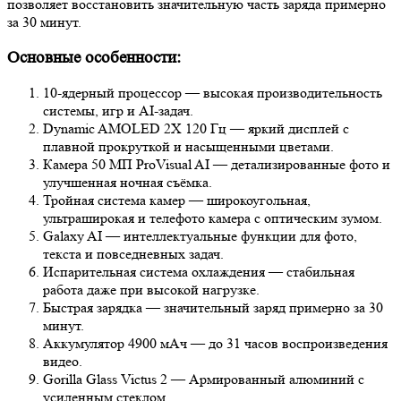
позволяет восстановить значительную часть заряда примерно
за 30 минут.
Основные особенности:
10-ядерный процессор — высокая производительность
системы, игр и AI-задач.
Dynamic AMOLED 2X 120 Гц — яркий дисплей с
плавной прокруткой и насыщенными цветами.
Камера 50 МП ProVisual AI — детализированные фото и
улучшенная ночная съёмка.
Тройная система камер — широкоугольная,
ультраширокая и телефото камера с оптическим зумом.
Galaxy AI — интеллектуальные функции для фото,
текста и повседневных задач.
Испарительная система охлаждения — стабильная
работа даже при высокой нагрузке.
Быстрая зарядка — значительный заряд примерно за 30
минут.
Аккумулятор 4900 мАч — до 31 часов воспроизведения
видео.
Gorilla Glass Victus 2 — Армированный алюминий с
усиленным стеклом.