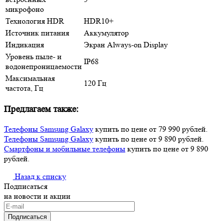
микрофоно
Технология HDR
HDR10+
Источник питания
Аккумулятор
Индикация
Экран Always-on Display
Уровень пыле- и
IP68
водонепроницаемости
Максимальная
120 Гц
частота, Гц
Предлагаем также:
Телефоны Samsung Galaxy
купить по цене от 79 990 рублей.
Телефоны Samsung Galaxy
купить по цене от 9 890 рублей.
Смартфоны и мобильные телефоны
купить по цене от 9 890
рублей.
Назад к списку
Подписаться
на новости и акции
Подписаться