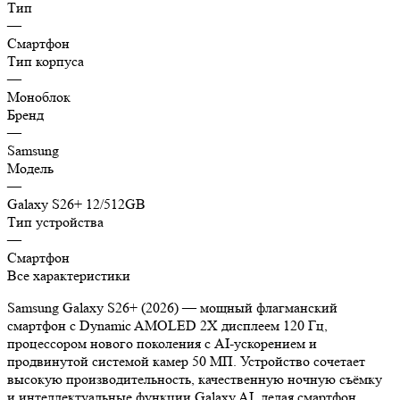
Тип
—
Смартфон
Тип корпуса
—
Моноблок
Бренд
—
Samsung
Модель
—
Galaxy S26+ 12/512GB
Тип устройства
—
Смартфон
Все характеристики
Samsung Galaxy S26+ (2026) — мощный флагманский
смартфон с Dynamic AMOLED 2X дисплеем 120 Гц,
процессором нового поколения с AI-ускорением и
продвинутой системой камер 50 МП. Устройство сочетает
высокую производительность, качественную ночную съёмку
и интеллектуальные функции Galaxy AI, делая смартфон