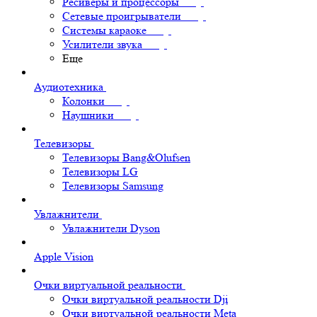
Ресиверы и процессоры
Сетевые проигрыватели
Системы караоке
Усилители звука
Еще
Аудиотехника
Колонки
Наушники
Телевизоры
Телевизоры Bang&Olufsen
Телевизоры LG
Телевизоры Samsung
Увлажнители
Увлажнители Dyson
Apple Vision
Очки виртуальной реальности
Очки виртуальной реальности Dji
Очки виртуальной реальности Meta