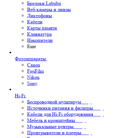
Брелоки Labubu
Веб-камеры и линзы
Диктофоны
Кабели
Карты памяти
Клавиатура
Накопители
Еще
Фотоаппараты
Canon
FujiFilm
Nikon
Sony
Hi-Fi
Беспроводной мультирум
Источники питания и фильтры
Кабели для Hi-Fi оборудования
Мебель и кронштейны
Музыкальные центры
Проигрыватели и плееры