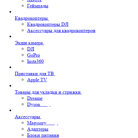
Геймпады
Квадрокоптеры
Квадрокоптеры DJI
Аксессуары для квадрокоптеров
Экшн камера
DJI
GoPro
Insta360
Приставки для ТВ
Apple TV
Товары для укладки и стрижки
Dreame
Dyson
Аксессуары
Magssory
Адаптеры
Блоки питания