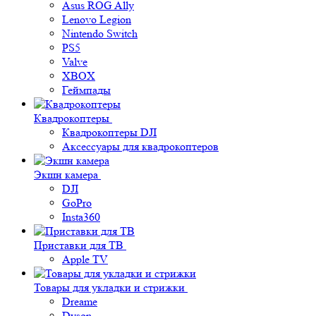
Asus ROG Ally
Lenovo Legion
Nintendo Switch
PS5
Valve
XBOX
Геймпады
Квадрокоптеры
Квадрокоптеры DJI
Аксессуары для квадрокоптеров
Экшн камера
DJI
GoPro
Insta360
Приставки для ТВ
Apple TV
Товары для укладки и стрижки
Dreame
Dyson