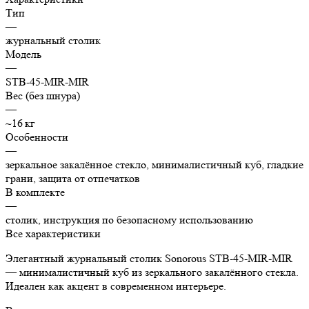
Тип
—
журнальный столик
Модель
—
STB‑45‑MIR‑MIR
Вес (без шнура)
—
~16 кг
Особенности
—
зеркальное закалённое стекло, минималистичный куб, гладкие
грани, защита от отпечатков
В комплекте
—
столик, инструкция по безопасному использованию
Все характеристики
Элегантный журнальный столик Sonorous STB‑45‑MIR‑MIR
— минималистичный куб из зеркального закалённого стекла.
Идеален как акцент в современном интерьере.