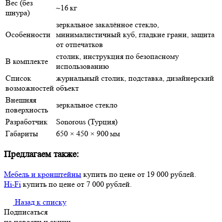
Вес (без
~16 кг
шнура)
зеркальное закалённое стекло,
Особенности
минималистичный куб, гладкие грани, защита
от отпечатков
столик, инструкция по безопасному
В комплекте
использованию
Список
журнальный столик, подставка, дизайнерский
возможностей
объект
Внешняя
зеркальное стекло
поверхность
Разработчик
Sonorous (Турция)
Габариты
650 × 450 × 900 мм
Предлагаем также:
Мебель и кронштейны
купить по цене от 19 000 рублей.
Hi-Fi
купить по цене от 7 000 рублей.
Назад к списку
Подписаться
на новости и акции