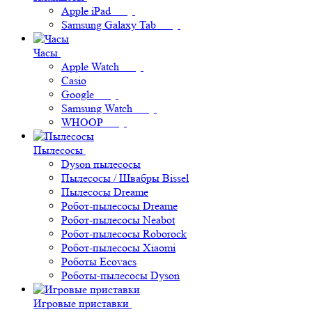
Apple iPad
Samsung Galaxy Tab
Часы
Apple Watch
Casio
Google
Samsung Watch
WHOOP
Пылесосы
Dyson пылесосы
Пылесосы / Швабры Bissel
Пылесосы Dreame
Робот-пылесосы Dreame
Робот-пылесосы Neabot
Робот-пылесосы Roborock
Робот-пылесосы Xiaomi
Роботы Ecovacs
Роботы-пылесосы Dyson
Игровые приставки