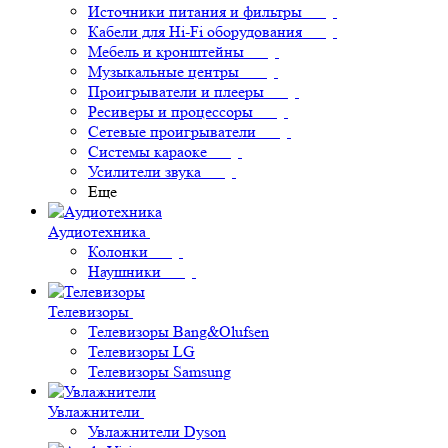
Источники питания и фильтры
Кабели для Hi-Fi оборудования
Мебель и кронштейны
Музыкальные центры
Проигрыватели и плееры
Ресиверы и процессоры
Сетевые проигрыватели
Системы караоке
Усилители звука
Еще
Аудиотехника
Колонки
Наушники
Телевизоры
Телевизоры Bang&Olufsen
Телевизоры LG
Телевизоры Samsung
Увлажнители
Увлажнители Dyson