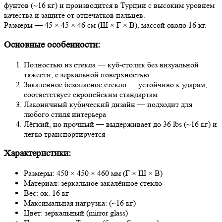
фунтов (~16 кг) и производится в Турции с высоким уровнем
качества и защите от отпечатков пальцев.
Размеры — 45 × 45 × 46 см (Ш × Г × В), массой около 16 кг.
Основные особенности:
Полностью из стекла — куб-столик без визуальной
тяжести, с зеркальной поверхностью
Закалённое безопасное стекло — устойчиво к ударам,
соответствует европейским стандартам
Лаконичный кубический дизайн — подходит для
любого стиля интерьера
Лёгкий, но прочный — выдерживает до 36 lbs (~16 кг) и
легко транспортируется
Характеристики:
Размеры: 450 × 450 × 460 мм (Г × Ш × В)
Материал: зеркальное закалённое стекло
Вес: ок. 16 кг
Максимальная нагрузка: (~16 кг)
Цвет: зеркальный (mirror glass)