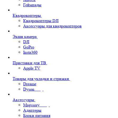
Геймпады
Квадрокоптеры
Квадрокоптеры DJI
Аксессуары для квадрокоптеров
Экшн камера
DJI
GoPro
Insta360
Приставки для ТВ
Apple TV
Товары для укладки и стрижки
Dreame
Dyson
Аксессуары
Magssory
Адаптеры
Блоки питания