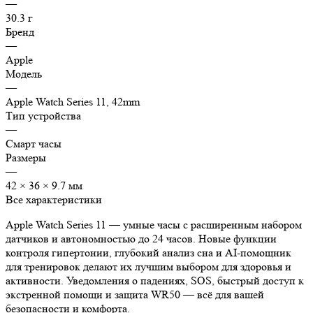
—
30.3 г
Бренд
—
Apple
Модель
—
Apple Watch Series 11, 42mm
Тип устройства
—
Смарт часы
Размеры
—
42 × 36 × 9.7 мм
Все характеристики
Apple Watch Series 11 — умные часы с расширенным набором
датчиков и автономностью до 24 часов. Новые функции
контроля гипертонии, глубокий анализ сна и AI-помощник
для тренировок делают их лучшим выбором для здоровья и
активности. Уведомления о падениях, SOS, быстрый доступ к
экстренной помощи и защита WR50 — всё для вашей
безопасности и комфорта.