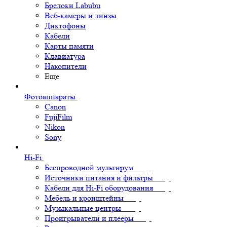
Брелоки Labubu
Веб-камеры и линзы
Диктофоны
Кабели
Карты памяти
Клавиатура
Накопители
Еще
Фотоаппараты
Canon
FujiFilm
Nikon
Sony
Hi-Fi
Беспроводной мультирум
Источники питания и фильтры
Кабели для Hi-Fi оборудования
Мебель и кронштейны
Музыкальные центры
Проигрыватели и плееры