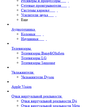
Ресиверы и процессоры
Сетевые проигрыватели
Системы караоке
Усилители звука
Еще
Аудиотехника
Колонки
Наушники
Телевизоры
Телевизоры Bang&Olufsen
Телевизоры LG
Телевизоры Samsung
Увлажнители
Увлажнители Dyson
Apple Vision
Очки виртуальной реальности
Очки виртуальной реальности Dji
Очки виртуальной реальности Meta