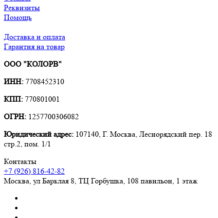
Реквизиты
Помощь
Доставка и оплата
Гарантия на товар
ООО "КОЛОРВ"
ИНН:
7708452310
КПП:
770801001
ОГРН:
1257700306082
Юридический адрес:
107140, Г. Москва, Леснорядский пер. 18
стр.2, пом. 1/1
Контакты
+7 (926) 816-42-82
Москва
,
ул Барклая 8, ТЦ Горбушка, 108 павильон, 1 этаж