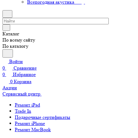
Всепогодная акустика
Каталог
По всему сайту
По каталогу
Войти
0
Сравнение
0
Избранное
0
Корзина
Акции
Сервисный центр
Ремонт iPad
Trade In
Подарочные сертификаты
Ремонт iPhone
Ремонт MacBook