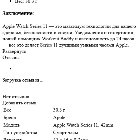
Вес: 30.3 г
Заключение:
Apple Watch Series 11 — это максимум технологий для вашего
здоровья, безопасности и спорта. Уведомления о гипертонии,
новый помощник Workout Buddy и автономность до 24 часов
— всё это делает Series 11 лучшими умными часами Apple.
Развернуть
Отзывы
Загрузка отзывов...
Нет отзывов
Добавить отзыв
Вес
30.3 г
Бренд
Apple
Модель
Apple Watch Series 11, 42mm
Тип устройства
Смарт часы
Размеры
42 × 36 × 9.7 мм