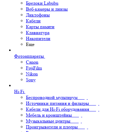
Брелоки Labubu
Веб-камеры и линзы
Диктофоны
Кабели
Карты памяти
Клавиатура
Накопители
Еще
Фотоаппараты
Canon
FujiFilm
Nikon
Sony
Hi-Fi
Беспроводной мультирум
Источники питания и фильтры
Кабели для Hi-Fi оборудования
Мебель и кронштейны
Музыкальные центры
Проигрыватели и плееры