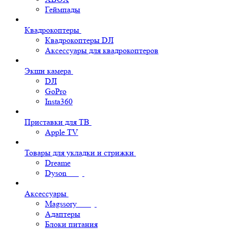
Геймпады
Квадрокоптеры
Квадрокоптеры DJI
Аксессуары для квадрокоптеров
Экшн камера
DJI
GoPro
Insta360
Приставки для ТВ
Apple TV
Товары для укладки и стрижки
Dreame
Dyson
Аксессуары
Magssory
Адаптеры
Блоки питания