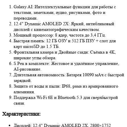
Galaxy AI: Интеллектуальные функции для работы с
текстами, заметками, аудио, рисунками, фото и
переводами.
12.4" Dynamic AMOLED 2X: Яркий, антибликовый
дисплей с кинематографическим качеством.
Мощный процессор: 8 ядер, частота до 3,4 ГГц.
Быстрая память: 12 ГБ ОЗУ и 512 ГБ ПЗУ + слот для
карт microSD до 1.5 ТБ.
Фронтальная камера и Двойные сзади: Съёмка в 4K,
широкие углы обзора.
S Pen в комплекте: Жестовое и удалённое управление,
AI-рисование.
Длительная автономность: Батарея 10090 мАч с быстрой
зарядкой.
Защита от воды и пыли: IP68, рама из армированного
алюминия.
Поддержка Wi-Fi 6E и Bluetooth 5.3 для сверхбыстрой
связи.
Характеристики:
Дисплей: 12.4" Dynamic AMOLED 2X, 2800×1752