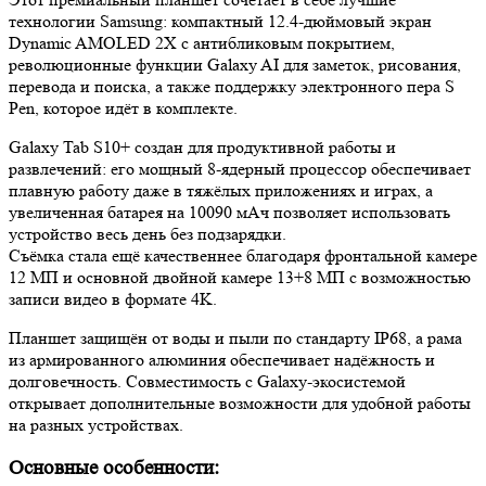
технологии Samsung: компактный 12.4-дюймовый экран
Dynamic AMOLED 2X с антибликовым покрытием,
революционные функции Galaxy AI для заметок, рисования,
перевода и поиска, а также поддержку электронного пера S
Pen, которое идёт в комплекте.
Galaxy Tab S10+ создан для продуктивной работы и
развлечений: его мощный 8-ядерный процессор обеспечивает
плавную работу даже в тяжёлых приложениях и играх, а
увеличенная батарея на 10090 мАч позволяет использовать
устройство весь день без подзарядки.
Съёмка стала ещё качественнее благодаря фронтальной камере
12 МП и основной двойной камере 13+8 МП с возможностью
записи видео в формате 4K.
Планшет защищён от воды и пыли по стандарту IP68, а рама
из армированного алюминия обеспечивает надёжность и
долговечность. Совместимость с Galaxy-экосистемой
открывает дополнительные возможности для удобной работы
на разных устройствах.
Основные особенности: