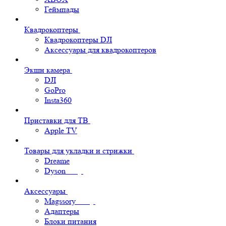
Геймпады
Квадрокоптеры
Квадрокоптеры DJI
Аксессуары для квадрокоптеров
Экшн камера
DJI
GoPro
Insta360
Приставки для ТВ
Apple TV
Товары для укладки и стрижки
Dreame
Dyson
Аксессуары
Magssory
Адаптеры
Блоки питания