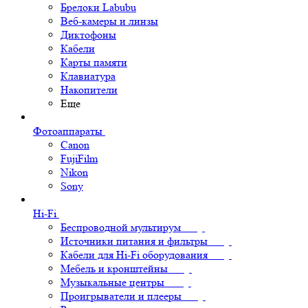
Брелоки Labubu
Веб-камеры и линзы
Диктофоны
Кабели
Карты памяти
Клавиатура
Накопители
Еще
Фотоаппараты
Canon
FujiFilm
Nikon
Sony
Hi-Fi
Беспроводной мультирум
Источники питания и фильтры
Кабели для Hi-Fi оборудования
Мебель и кронштейны
Музыкальные центры
Проигрыватели и плееры