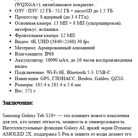
(WQXGA+), антибликовое покрытие.
ОЗУ / ПЗУ: 12 ГБ / 512 ГБ + microSD до 1.5 ТБ
Процессор: 8-ядерный (до 3.4 ГГц).
Основная камера: 13 МП + 8 МП (ультраширокая),
автофокус, вспышка.
Фронтальная камера: 12 МП
Видео: 4K UHD (3840×2160) 30 fps.
Материал: Армированный алюминий
Влагозащита: IP68
Аккумулятор: 10090 мАч, до 16 часов воспроизведения
видео.
Подключение: Wi-Fi 6E, Bluetooth 5.3, USB-C
Навигация: GPS, ГЛОНАСС, Beidou, Galileo, QZSS.
Размеры: 185.4 x 285.4 x 5.6 мм
Вес: 571 г
Заключение:
Samsung Galaxy Tab S10+ — это планшет нового поколения
для тех, кто ценит лёгкость, мощность и универсальность.
Интеллектуальные функции Galaxy AI, яркий экран Dynamic
AMOLED 2X, поддержка S Pen и защита от воды делают его