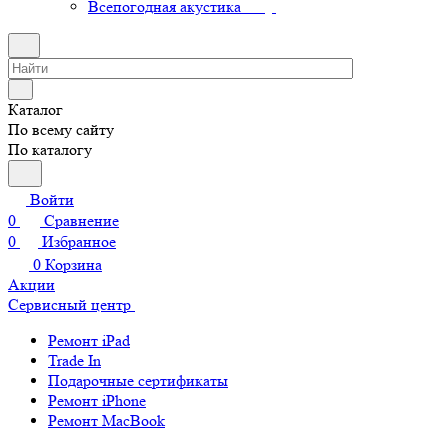
Всепогодная акустика
Каталог
По всему сайту
По каталогу
Войти
0
Сравнение
0
Избранное
0
Корзина
Акции
Сервисный центр
Ремонт iPad
Trade In
Подарочные сертификаты
Ремонт iPhone
Ремонт MacBook