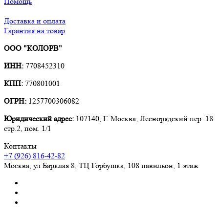
Помощь
Доставка и оплата
Гарантия на товар
ООО "КОЛОРВ"
ИНН:
7708452310
КПП:
770801001
ОГРН:
1257700306082
Юридический адрес:
107140, Г. Москва, Леснорядский пер. 18
стр.2, пом. 1/1
Контакты
+7 (926) 816-42-82
Москва
,
ул Барклая 8, ТЦ Горбушка, 108 павильон, 1 этаж