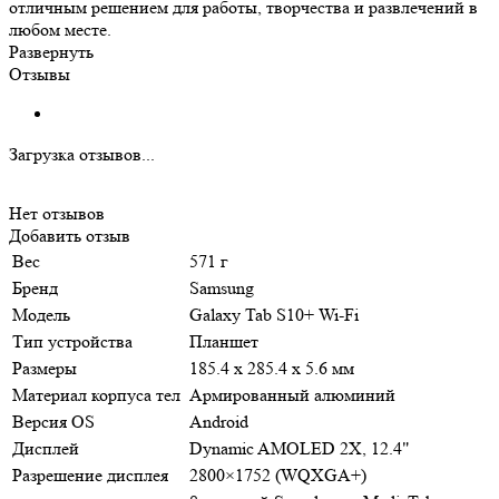
отличным решением для работы, творчества и развлечений в
любом месте.
Развернуть
Отзывы
Загрузка отзывов...
Нет отзывов
Добавить отзыв
Вес
571 г
Бренд
Samsung
Модель
Galaxy Tab S10+ Wi-Fi
Тип устройства
Планшет
Размеры
185.4 x 285.4 x 5.6 мм
Материал корпуса тел
Армированный алюминий
Версия OS
Android
Дисплей
Dynamic AMOLED 2X, 12.4"
Разрешение дисплея
2800×1752 (WQXGA+)