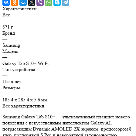
Характеристики
Вес
—
571 г
Бренд
—
Samsung
Модель
—
Galaxy Tab S10+ Wi-Fi
Тип устройства
—
Планшет
Размеры
—
185.4 x 285.4 x 5.6 мм
Все характеристики
Samsung Galaxy Tab S10+ — ультимативный планшет нового
поколения с искусственным интеллектом Galaxy AI,
потрясающим Dynamic AMOLED 2X экраном, процессором 8
ядер, поддержкой S Pen и невероятной автономностью.