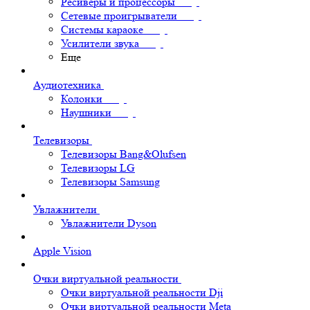
Ресиверы и процессоры
Сетевые проигрыватели
Системы караоке
Усилители звука
Еще
Аудиотехника
Колонки
Наушники
Телевизоры
Телевизоры Bang&Olufsen
Телевизоры LG
Телевизоры Samsung
Увлажнители
Увлажнители Dyson
Apple Vision
Очки виртуальной реальности
Очки виртуальной реальности Dji
Очки виртуальной реальности Meta