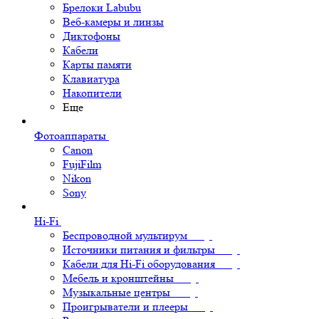
Брелоки Labubu
Веб-камеры и линзы
Диктофоны
Кабели
Карты памяти
Клавиатура
Накопители
Еще
Фотоаппараты
Canon
FujiFilm
Nikon
Sony
Hi-Fi
Беспроводной мультирум
Источники питания и фильтры
Кабели для Hi-Fi оборудования
Мебель и кронштейны
Музыкальные центры
Проигрыватели и плееры