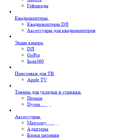
Геймпады
Квадрокоптеры
Квадрокоптеры DJI
Аксессуары для квадрокоптеров
Экшн камера
DJI
GoPro
Insta360
Приставки для ТВ
Apple TV
Товары для укладки и стрижки
Dreame
Dyson
Аксессуары
Magssory
Адаптеры
Блоки питания