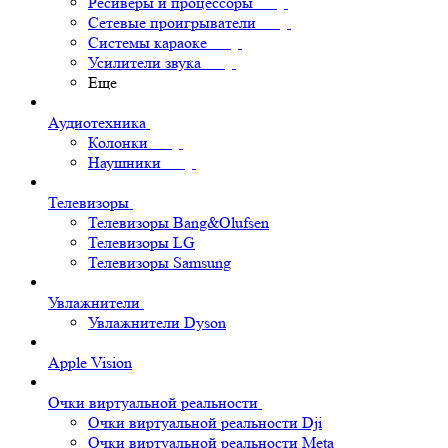
Ресиверы и процессоры
Сетевые проигрыватели
Системы караоке
Усилители звука
Еще
Аудиотехника
Колонки
Наушники
Телевизоры
Телевизоры Bang&Olufsen
Телевизоры LG
Телевизоры Samsung
Увлажнители
Увлажнители Dyson
Apple Vision
Очки виртуальной реальности
Очки виртуальной реальности Dji
Очки виртуальной реальности Meta