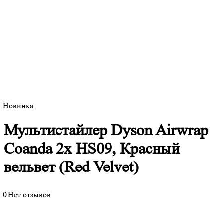
Новинка
Мультистайлер Dyson Airwrap
Coanda 2x HS09, Красный
вельвет (Red Velvet)
0
Нет отзывов