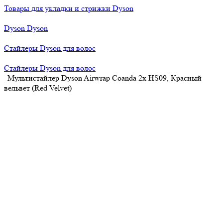
Товары для укладки и стрижки Dyson
Dyson Dyson
Стайлеры Dyson для волос
Стайлеры Dyson для волос
Мультистайлер Dyson Airwrap Coanda 2x HS09, Красный
вельвет (Red Velvet)