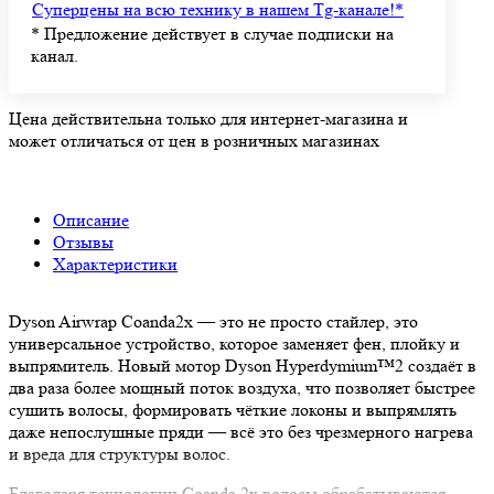
Суперцены на всю технику в нашем Tg-канале!
*
*
Предложение действует в случае подписки на
канал.
Цена действительна только для интернет-магазина и
может отличаться от цен в розничных магазинах
Описание
Отзывы
Характеристики
Dyson Airwrap Coanda2x — это не просто стайлер, это
универсальное устройство, которое заменяет фен, плойку и
выпрямитель. Новый мотор Dyson Hyperdymium™2 создаёт в
два раза более мощный поток воздуха, что позволяет быстрее
сушить волосы, формировать чёткие локоны и выпрямлять
даже непослушные пряди — всё это без чрезмерного нагрева
и вреда для структуры волос.
Благодаря технологии Coanda 2x волосы обрабатываются