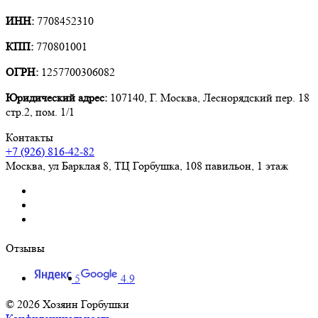
ИНН:
7708452310
КПП:
770801001
ОГРН:
1257700306082
Юридический адрес:
107140, Г. Москва, Леснорядский пер. 18
стр.2, пом. 1/1
Контакты
+7 (926) 816-42-82
Москва
,
ул Барклая 8, ТЦ Горбушка, 108 павильон, 1 этаж
Отзывы
5
4.9
© 2026 Хозяин Горбушки