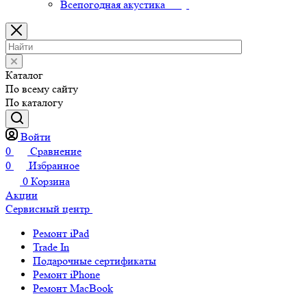
Всепогодная акустика
Каталог
По всему сайту
По каталогу
Войти
0
Сравнение
0
Избранное
0
Корзина
Акции
Сервисный центр
Ремонт iPad
Trade In
Подарочные сертификаты
Ремонт iPhone
Ремонт MacBook