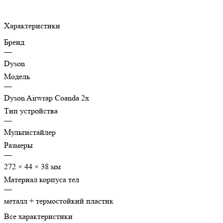
Характеристики
Бренд
—
Dyson
Модель
—
Dyson Airwrap Coanda 2x
Тип устройства
—
Мультистайлер
Размеры
—
272 × 44 × 38 мм
Материал корпуса тел
—
металл + термостойкий пластик
Все характеристики