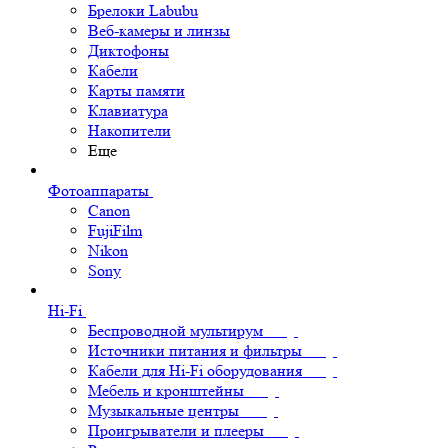
Брелоки Labubu
Веб-камеры и линзы
Диктофоны
Кабели
Карты памяти
Клавиатура
Накопители
Еще
Фотоаппараты
Canon
FujiFilm
Nikon
Sony
Hi-Fi
Беспроводной мультирум
Источники питания и фильтры
Кабели для Hi-Fi оборудования
Мебель и кронштейны
Музыкальные центры
Проигрыватели и плееры