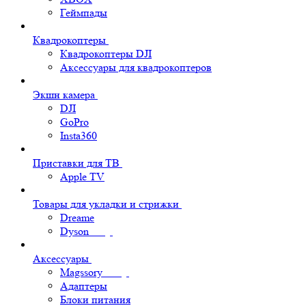
Геймпады
Квадрокоптеры
Квадрокоптеры DJI
Аксессуары для квадрокоптеров
Экшн камера
DJI
GoPro
Insta360
Приставки для ТВ
Apple TV
Товары для укладки и стрижки
Dreame
Dyson
Аксессуары
Magssory
Адаптеры
Блоки питания