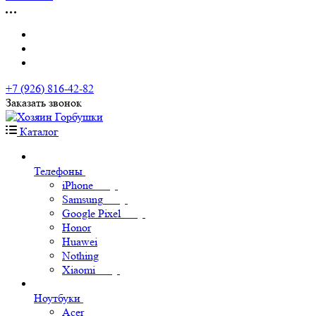
+7 (926) 816-42-82
Заказать звонок
Каталог
Телефоны
iPhone
Samsung
Google Pixel
Honor
Huawei
Nothing
Xiaomi
Ноутбуки
Acer