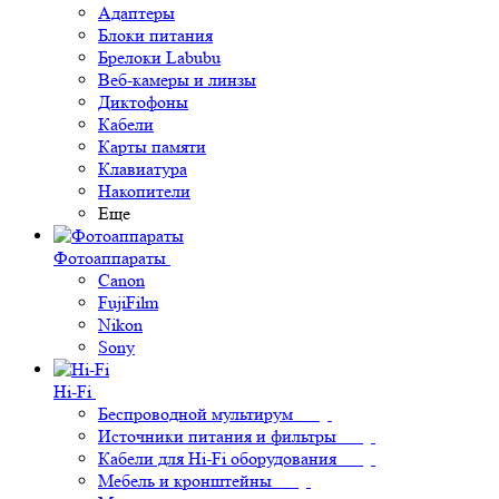
Адаптеры
Блоки питания
Брелоки Labubu
Веб-камеры и линзы
Диктофоны
Кабели
Карты памяти
Клавиатура
Накопители
Еще
Фотоаппараты
Canon
FujiFilm
Nikon
Sony
Hi-Fi
Беспроводной мультирум
Источники питания и фильтры
Кабели для Hi-Fi оборудования
Мебель и кронштейны