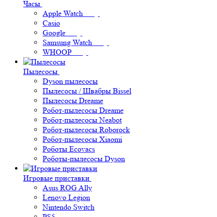
Часы
Apple Watch
Casio
Google
Samsung Watch
WHOOP
Пылесосы
Dyson пылесосы
Пылесосы / Швабры Bissel
Пылесосы Dreame
Робот-пылесосы Dreame
Робот-пылесосы Neabot
Робот-пылесосы Roborock
Робот-пылесосы Xiaomi
Роботы Ecovacs
Роботы-пылесосы Dyson
Игровые приставки
Asus ROG Ally
Lenovo Legion
Nintendo Switch
PS5