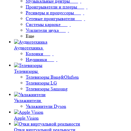
Музыкальные центры
Проигрыватели и плееры
Ресиверы и процессоры
Сетевые проигрыватели
Системы караоке
Усилители звука
Еще
Аудиотехника
Колонки
Наушники
Телевизоры
Телевизоры Bang&Olufsen
Телевизоры LG
Телевизоры Samsung
Увлажнители
Увлажнители Dyson
Apple Vision
Очки виртуальной реальности