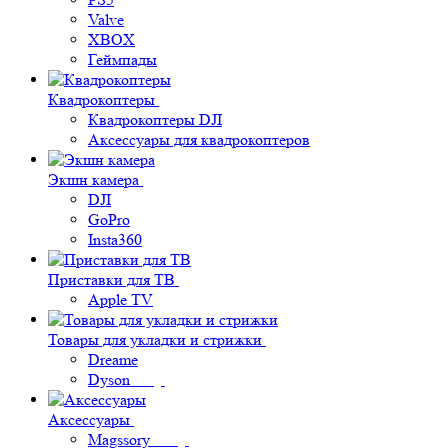
Valve
XBOX
Геймпады
Квадрокоптеры
Квадрокоптеры DJI
Аксессуары для квадрокоптеров
Экшн камера
DJI
GoPro
Insta360
Приставки для ТВ
Apple TV
Товары для укладки и стрижки
Dreame
Dyson
Аксессуары
Magssory