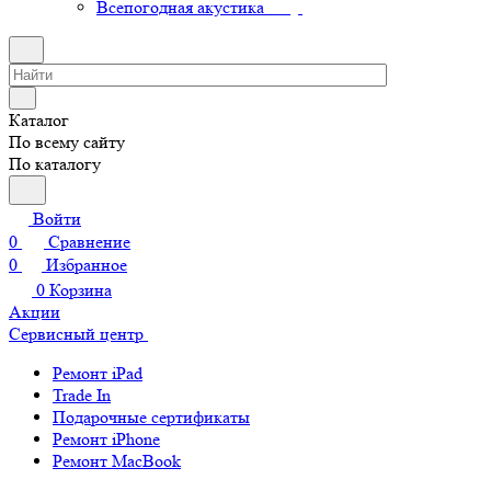
Всепогодная акустика
Каталог
По всему сайту
По каталогу
Войти
0
Сравнение
0
Избранное
0
Корзина
Акции
Сервисный центр
Ремонт iPad
Trade In
Подарочные сертификаты
Ремонт iPhone
Ремонт MacBook