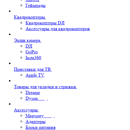
Геймпады
Квадрокоптеры
Квадрокоптеры DJI
Аксессуары для квадрокоптеров
Экшн камера
DJI
GoPro
Insta360
Приставки для ТВ
Apple TV
Товары для укладки и стрижки
Dreame
Dyson
Аксессуары
Magssory
Адаптеры
Блоки питания