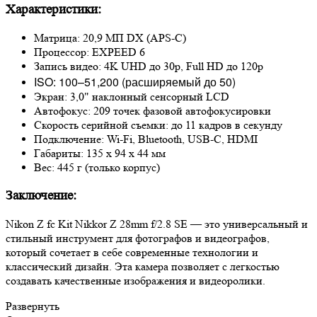
Характеристики:
Матрица: 20,9 МП DX (APS-C)
Процессор: EXPEED 6
Запись видео: 4K UHD до 30p, Full HD до 120p
ISO: 100–51,200 (расширяемый до 50)
Экран: 3,0" наклонный сенсорный LCD
Автофокус: 209 точек фазовой автофокусировки
Скорость серийной съемки: до 11 кадров в секунду
Подключение: Wi-Fi, Bluetooth, USB-C, HDMI
Габариты: 135 х 94 х 44 мм
Вес: 445 г (только корпус)
Заключение:
Nikon Z fc Kit Nikkor Z 28mm f/2.8 SE — это универсальный и
стильный инструмент для фотографов и видеографов,
который сочетает в себе современные технологии и
классический дизайн. Эта камера позволяет с легкостью
создавать качественные изображения и видеоролики.
Развернуть