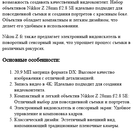
возможность создавать качественный видеоконтент. Набор
объективов Nikkor Z 28mm f/2.8 SE идеально подходит для
повседневной съемки и создания портретов с красивым боке.
Объектив обладает компактным и легким дизайном, что
делает его удобным в использовании.
Nikon Z fc также предлагает электронный видоискатель и
поворотный сенсорный экран, что упрощает процесс съемки в
различных ракурсах.
Основные особенности:
20,9 МП матрица формата DX: Высокое качество
изображения с отличной детализацией.
Запись видео в 4K: Идеально подходит для создания
видеоконтента.
Компактный и легкий объектив Nikkor Z 28mm f/2.8 SE:
Отличный выбор для повседневной съемки и портретов.
Электронный видоискатель и сенсорный экран: Удобное
управление и компоновка кадров.
Классический дизайн: Эстетичный внешний вид,
напоминающий традиционные пленочные камеры.