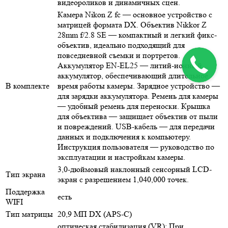
видеороликов и динамичных сцен.
Камера Nikon Z fc — основное устройство с
матрицей формата DX. Объектив Nikkor Z
28mm f/2.8 SE — компактный и легкий фикс-
объектив, идеально подходящий для
повседневной съемки и портретов.
Аккумулятор EN-EL25 — литий-ионный
аккумулятор, обеспечивающий длительное
В комплекте
время работы камеры. Зарядное устройство —
для зарядки аккумулятора. Ремень для камеры
— удобный ремень для переноски. Крышка
для объектива — защищает объектив от пыли
и повреждений. USB-кабель — для передачи
данных и подключения к компьютеру.
Инструкция пользователя — руководство по
эксплуатации и настройкам камеры.
3,0-дюймовый наклонный сенсорный LCD-
Тип экрана
экран с разрешением 1,040,000 точек.
Поддержка
есть
WIFI
Тип матрицы
20,9 МП DX (APS-C)
оптическая стабилизация (VR): При