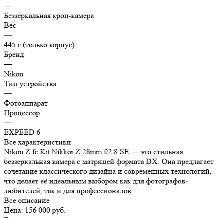
—
Беззеркальная кроп-камера
Вес
—
445 г (только корпус)
Бренд
—
Nikon
Тип устройства
—
Фотоаппарат
Процессор
—
EXPEED 6
Все характеристики
Nikon Z fc Kit Nikkor Z 28mm f/2.8 SE — это стильная
беззеркальная камера с матрицей формата DX. Она предлагает
сочетание классического дизайна и современных технологий,
что делает её идеальным выбором как для фотографов-
любителей, так и для профессионалов.
Все описание
Цена: 156 000 руб.