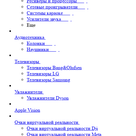
Ресиверы и процессоры
Сетевые проигрыватели
Системы караоке
Усилители звука
Еще
Аудиотехника
Колонки
Наушники
Телевизоры
Телевизоры Bang&Olufsen
Телевизоры LG
Телевизоры Samsung
Увлажнители
Увлажнители Dyson
Apple Vision
Очки виртуальной реальности
Очки виртуальной реальности Dji
Очки виртуальной реальности Meta