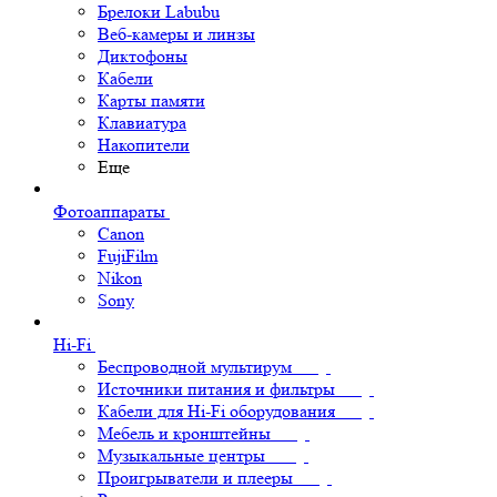
Брелоки Labubu
Веб-камеры и линзы
Диктофоны
Кабели
Карты памяти
Клавиатура
Накопители
Еще
Фотоаппараты
Canon
FujiFilm
Nikon
Sony
Hi-Fi
Беспроводной мультирум
Источники питания и фильтры
Кабели для Hi-Fi оборудования
Мебель и кронштейны
Музыкальные центры
Проигрыватели и плееры