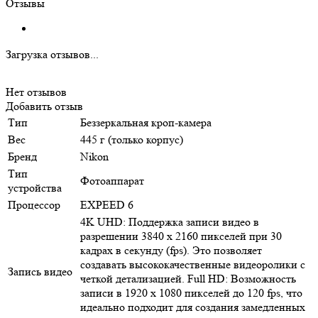
Отзывы
Загрузка отзывов...
Нет отзывов
Добавить отзыв
Тип
Беззеркальная кроп-камера
Вес
445 г (только корпус)
Бренд
Nikon
Тип
Фотоаппарат
устройства
Процессор
EXPEED 6
4K UHD: Поддержка записи видео в
разрешении 3840 x 2160 пикселей при 30
кадрах в секунду (fps). Это позволяет
создавать высококачественные видеоролики с
Запись видео
четкой детализацией. Full HD: Возможность
записи в 1920 x 1080 пикселей до 120 fps, что
идеально подходит для создания замедленных