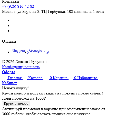
Контакты
+7 (926) 816-42-82
Москва
,
ул Барклая 8, ТЦ Горбушка, 108 павильон, 1 этаж
Отзывы
5
4.9
© 2026 Хозяин Горбушки
Конфиденциальность
Оферта
Главная
Каталог
0
Корзина
0
Избранные
Кабинет
Испытай
удачу!
Крути колесо и получи скидку на покупку прямо сейчас!
Лови промокод на
1000₽
Крутить колесо
Активируй промокод в корзине при оформлении заказа от
3000 рублей, чтобы сделать шопинг еще приятнее