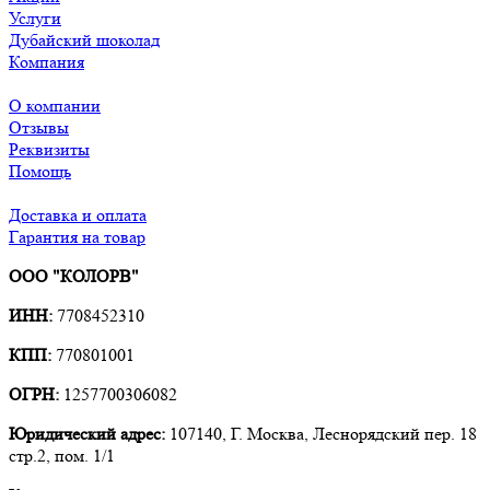
Услуги
Дубайский шоколад
Компания
О компании
Отзывы
Реквизиты
Помощь
Доставка и оплата
Гарантия на товар
ООО "КОЛОРВ"
ИНН:
7708452310
КПП:
770801001
ОГРН:
1257700306082
Юридический адрес:
107140, Г. Москва, Леснорядский пер. 18
стр.2, пом. 1/1