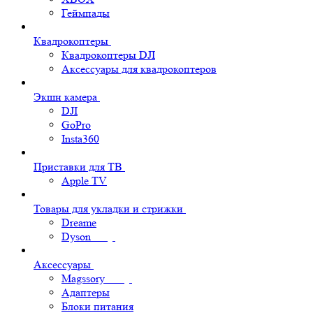
Геймпады
Квадрокоптеры
Квадрокоптеры DJI
Аксессуары для квадрокоптеров
Экшн камера
DJI
GoPro
Insta360
Приставки для ТВ
Apple TV
Товары для укладки и стрижки
Dreame
Dyson
Аксессуары
Magssory
Адаптеры
Блоки питания