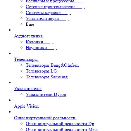
Ресиверы и процессоры
Сетевые проигрыватели
Системы караоке
Усилители звука
Еще
Аудиотехника
Колонки
Наушники
Телевизоры
Телевизоры Bang&Olufsen
Телевизоры LG
Телевизоры Samsung
Увлажнители
Увлажнители Dyson
Apple Vision
Очки виртуальной реальности
Очки виртуальной реальности Dji
Очки виртуальной реальности Meta