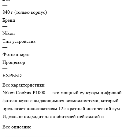
—
840 г (только корпус)
Бренд
—
Nikon
Тип устройства
—
Фотоаппарат
Процессор
—
EXPEED
Все характеристики
Nikon Coolpix P1000 — это мощный суперзум-цифровой
фотоаппарат с выдающимися возможностями, который
предлагает пользователям 125-кратный оптический зум.
Идеально подходит для любителей пейзажной и
астрономической фотографии, а также для съемки дикой
Все описание
природы.