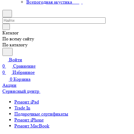
Всепогодная акустика
Каталог
По всему сайту
По каталогу
Войти
0
Сравнение
0
Избранное
0
Корзина
Акции
Сервисный центр
Ремонт iPad
Trade In
Подарочные сертификаты
Ремонт iPhone
Ремонт MacBook