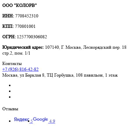
ООО "КОЛОРВ"
ИНН:
7708452310
КПП:
770801001
ОГРН:
1257700306082
Юридический адрес:
107140, Г. Москва, Леснорядский пер. 18
стр.2, пом. 1/1
Контакты
+7 (926) 816-42-82
Москва
,
ул Барклая 8, ТЦ Горбушка, 108 павильон, 1 этаж
Отзывы
5
4.9