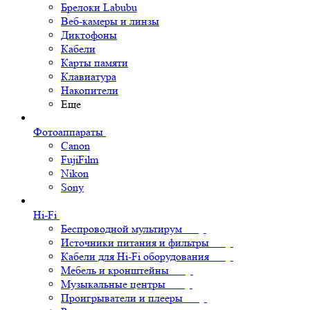
Брелоки Labubu
Веб-камеры и линзы
Диктофоны
Кабели
Карты памяти
Клавиатура
Накопители
Еще
Фотоаппараты
Canon
FujiFilm
Nikon
Sony
Hi-Fi
Беспроводной мультирум
Источники питания и фильтры
Кабели для Hi-Fi оборудования
Мебель и кронштейны
Музыкальные центры
Проигрыватели и плееры