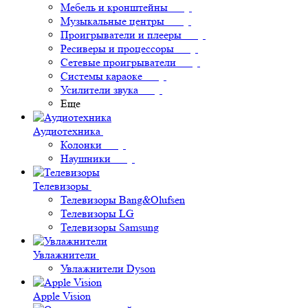
Мебель и кронштейны
Музыкальные центры
Проигрыватели и плееры
Ресиверы и процессоры
Сетевые проигрыватели
Системы караоке
Усилители звука
Еще
Аудиотехника
Колонки
Наушники
Телевизоры
Телевизоры Bang&Olufsen
Телевизоры LG
Телевизоры Samsung
Увлажнители
Увлажнители Dyson
Apple Vision