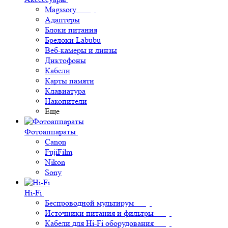
Magssory
Адаптеры
Блоки питания
Брелоки Labubu
Веб-камеры и линзы
Диктофоны
Кабели
Карты памяти
Клавиатура
Накопители
Еще
Фотоаппараты
Canon
FujiFilm
Nikon
Sony
Hi-Fi
Беспроводной мультирум
Источники питания и фильтры
Кабели для Hi-Fi оборудования