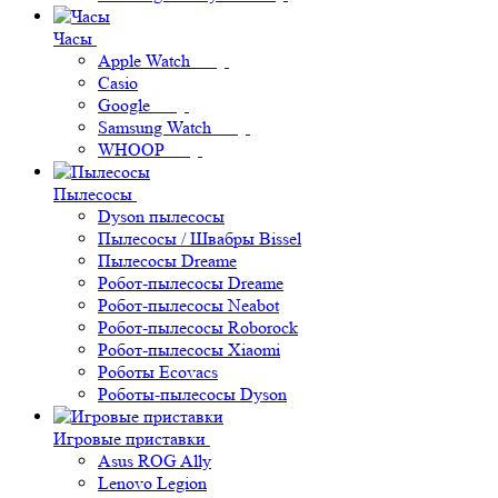
Часы
Apple Watch
Casio
Google
Samsung Watch
WHOOP
Пылесосы
Dyson пылесосы
Пылесосы / Швабры Bissel
Пылесосы Dreame
Робот-пылесосы Dreame
Робот-пылесосы Neabot
Робот-пылесосы Roborock
Робот-пылесосы Xiaomi
Роботы Ecovacs
Роботы-пылесосы Dyson
Игровые приставки
Asus ROG Ally
Lenovo Legion