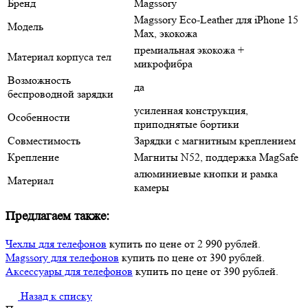
Бренд
Magssory
Magssory Eco-Leather для iPhone 15
Модель
Max, экокожа
премиальная экокожа +
Материал корпуса тел
микрофибра
Возможность
да
беспроводной зарядки
усиленная конструкция,
Особенности
приподнятые бортики
Совместимость
Зарядки с магнитным креплением
Крепление
Магниты N52, поддержка MagSafe
алюминиевые кнопки и рамка
Материал
камеры
Предлагаем также:
Чехлы для телефонов
купить по цене от 2 990 рублей.
Magssory для телефонов
купить по цене от 390 рублей.
Аксессуары для телефонов
купить по цене от 390 рублей.
Назад к списку