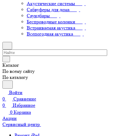
Акустические системы
Сабвуферы для дома
Саундбары
Беспроводные колонки
Встраиваемая акустика
Всепогодная акустика
Каталог
По всему сайту
По каталогу
Войти
0
Сравнение
0
Избранное
0
Корзина
Акции
Сервисный центр
Ремонт iPad