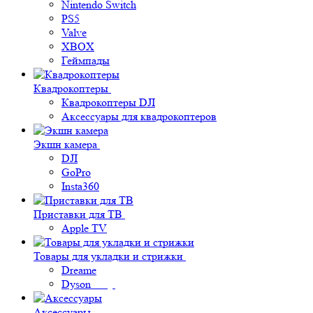
Nintendo Switch
PS5
Valve
XBOX
Геймпады
Квадрокоптеры
Квадрокоптеры DJI
Аксессуары для квадрокоптеров
Экшн камера
DJI
GoPro
Insta360
Приставки для ТВ
Apple TV
Товары для укладки и стрижки
Dreame
Dyson
Аксессуары