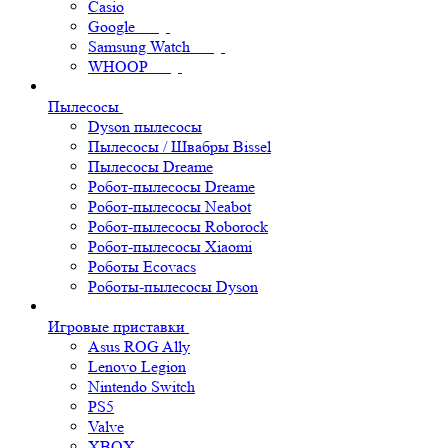
Casio
Google
Samsung Watch
WHOOP
Пылесосы
Dyson пылесосы
Пылесосы / Швабры Bissel
Пылесосы Dreame
Робот-пылесосы Dreame
Робот-пылесосы Neabot
Робот-пылесосы Roborock
Робот-пылесосы Xiaomi
Роботы Ecovacs
Роботы-пылесосы Dyson
Игровые приставки
Asus ROG Ally
Lenovo Legion
Nintendo Switch
PS5
Valve
XBOX