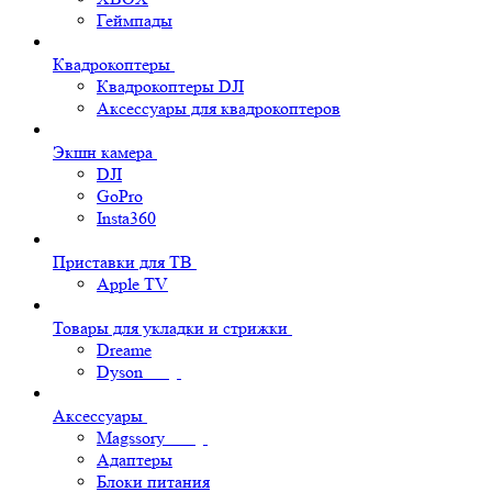
Геймпады
Квадрокоптеры
Квадрокоптеры DJI
Аксессуары для квадрокоптеров
Экшн камера
DJI
GoPro
Insta360
Приставки для ТВ
Apple TV
Товары для укладки и стрижки
Dreame
Dyson
Аксессуары
Magssory
Адаптеры
Блоки питания