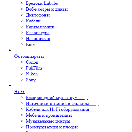
Брелоки Labubu
Веб-камеры и линзы
Диктофоны
Кабели
Карты памяти
Клавиатура
Накопители
Еще
Фотоаппараты
Canon
FujiFilm
Nikon
Sony
Hi-Fi
Беспроводной мультирум
Источники питания и фильтры
Кабели для Hi-Fi оборудования
Мебель и кронштейны
Музыкальные центры
Проигрыватели и плееры