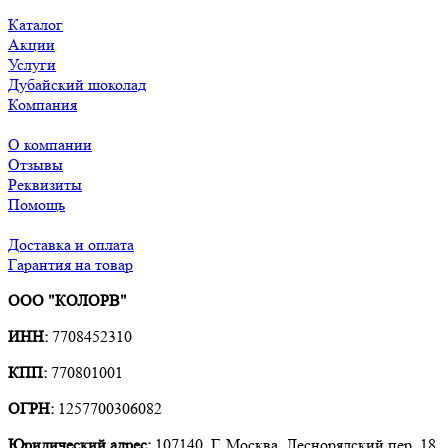
Каталог
Акции
Услуги
Дубайский шоколад
Компания
О компании
Отзывы
Реквизиты
Помощь
Доставка и оплата
Гарантия на товар
ООО "КОЛОРВ"
ИНН:
7708452310
КПП:
770801001
ОГРН:
1257700306082
Юридический адрес:
107140, Г. Москва, Леснорядский пер. 18