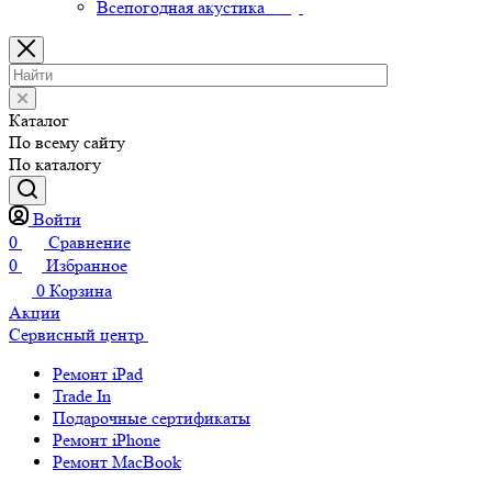
Всепогодная акустика
Каталог
По всему сайту
По каталогу
Войти
0
Сравнение
0
Избранное
0
Корзина
Акции
Сервисный центр
Ремонт iPad
Trade In
Подарочные сертификаты
Ремонт iPhone
Ремонт MacBook