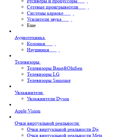
Ресиверы и процессоры
Сетевые проигрыватели
Системы караоке
Усилители звука
Еще
Аудиотехника
Колонки
Наушники
Телевизоры
Телевизоры Bang&Olufsen
Телевизоры LG
Телевизоры Samsung
Увлажнители
Увлажнители Dyson
Apple Vision
Очки виртуальной реальности
Очки виртуальной реальности Dji
Очки виртуальной реальности Meta