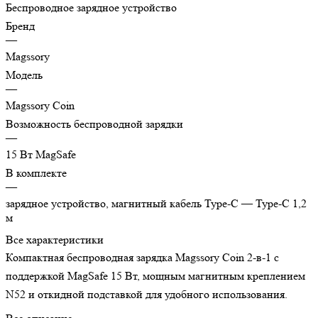
Беспроводное зарядное устройство
Бренд
—
Magssory
Модель
—
Magssory Coin
Возможность беспроводной зарядки
—
15 Вт MagSafe
В комплекте
—
зарядное устройство, магнитный кабель Type-C — Type-C 1,2
м
Все характеристики
Компактная беспроводная зарядка Magssory Coin 2-в-1 с
поддержкой MagSafe 15 Вт, мощным магнитным креплением
N52 и откидной подставкой для удобного использования.