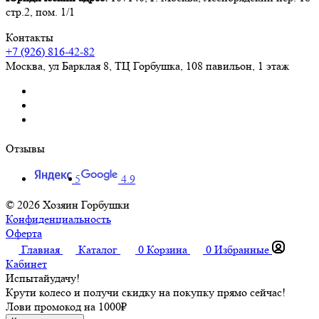
стр.2, пом. 1/1
Контакты
+7 (926) 816-42-82
Москва
,
ул Барклая 8, ТЦ Горбушка, 108 павильон, 1 этаж
Отзывы
5
4.9
© 2026 Хозяин Горбушки
Конфиденциальность
Оферта
Главная
Каталог
0
Корзина
0
Избранные
Кабинет
Испытай
удачу!
Крути колесо и получи скидку на покупку прямо сейчас!
Лови промокод на
1000₽