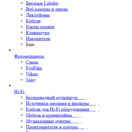
Брелоки Labubu
Веб-камеры и линзы
Диктофоны
Кабели
Карты памяти
Клавиатура
Накопители
Еще
Фотоаппараты
Canon
FujiFilm
Nikon
Sony
Hi-Fi
Беспроводной мультирум
Источники питания и фильтры
Кабели для Hi-Fi оборудования
Мебель и кронштейны
Музыкальные центры
Проигрыватели и плееры