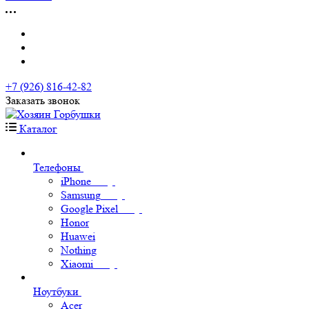
+7 (926) 816-42-82
Заказать звонок
Каталог
Телефоны
iPhone
Samsung
Google Pixel
Honor
Huawei
Nothing
Xiaomi
Ноутбуки
Acer