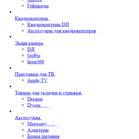
Геймпады
Квадрокоптеры
Квадрокоптеры DJI
Аксессуары для квадрокоптеров
Экшн камера
DJI
GoPro
Insta360
Приставки для ТВ
Apple TV
Товары для укладки и стрижки
Dreame
Dyson
Аксессуары
Magssory
Адаптеры
Блоки питания