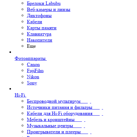
Брелоки Labubu
Веб-камеры и линзы
Диктофоны
Кабели
Карты памяти
Клавиатура
Накопители
Еще
Фотоаппараты
Canon
FujiFilm
Nikon
Sony
Hi-Fi
Беспроводной мультирум
Источники питания и фильтры
Кабели для Hi-Fi оборудования
Мебель и кронштейны
Музыкальные центры
Проигрыватели и плееры