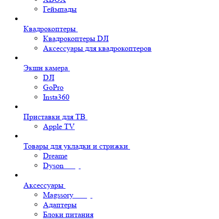
Геймпады
Квадрокоптеры
Квадрокоптеры DJI
Аксессуары для квадрокоптеров
Экшн камера
DJI
GoPro
Insta360
Приставки для ТВ
Apple TV
Товары для укладки и стрижки
Dreame
Dyson
Аксессуары
Magssory
Адаптеры
Блоки питания