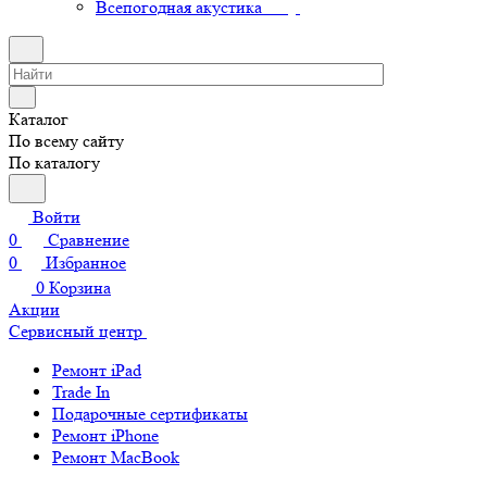
Всепогодная акустика
Каталог
По всему сайту
По каталогу
Войти
0
Сравнение
0
Избранное
0
Корзина
Акции
Сервисный центр
Ремонт iPad
Trade In
Подарочные сертификаты
Ремонт iPhone
Ремонт MacBook