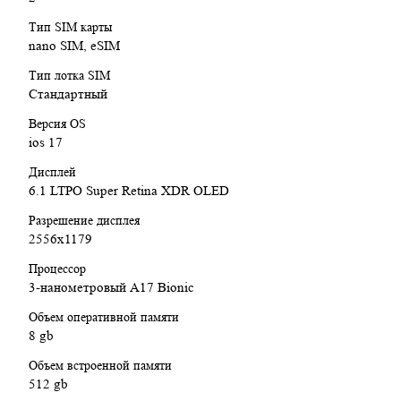
Тип SIM карты
nano SIM, eSIM
Тип лотка SIM
Стандартный
Версия OS
ios 17
Дисплей
6.1 LTPO Super Retina XDR OLED
Разрешение дисплея
2556x1179
Процессор
3-нанометровый A17 Bionic
Объем оперативной памяти
8 gb
Объем встроенной памяти
512 gb