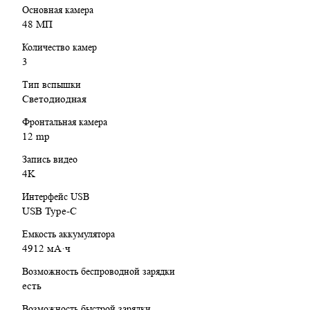
Основная камера
48 МП
Количество камер
3
Тип вспышки
Светодиодная
Фронтальная камера
12 mp
Запись видео
4K
Интерфейс USB
USB Type-C
Емкость аккумулятора
4912 мА·ч
Возможность беспроводной зарядки
есть
Возможность быстрой зарядки