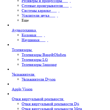
Ресиверы и процессоры
Сетевые проигрыватели
Системы караоке
Усилители звука
Еще
Аудиотехника
Колонки
Наушники
Телевизоры
Телевизоры Bang&Olufsen
Телевизоры LG
Телевизоры Samsung
Увлажнители
Увлажнители Dyson
Apple Vision
Очки виртуальной реальности
Очки виртуальной реальности Dji
Очки виртуальной реальности Meta