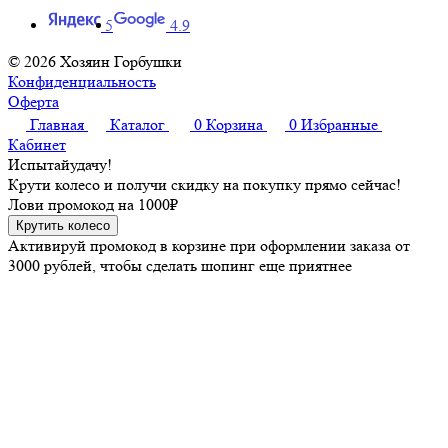
5
4.9
© 2026 Хозяин Горбушки
Конфиденциальность
Оферта
Главная
Каталог
0
Корзина
0
Избранные
Кабинет
Испытай
удачу!
Крути колесо и получи скидку на покупку прямо сейчас!
Лови промокод на
1000₽
Крутить колесо
Активируй промокод в корзине при оформлении заказа от
3000 рублей, чтобы сделать шопинг еще приятнее