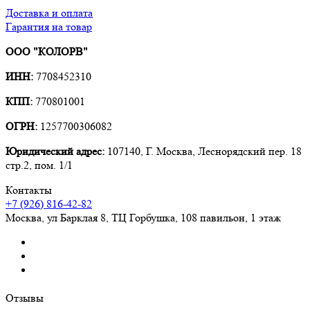
Доставка и оплата
Гарантия на товар
ООО "КОЛОРВ"
ИНН:
7708452310
КПП:
770801001
ОГРН:
1257700306082
Юридический адрес:
107140, Г. Москва, Леснорядский пер. 18
стр.2, пом. 1/1
Контакты
+7 (926) 816-42-82
Москва
,
ул Барклая 8, ТЦ Горбушка, 108 павильон, 1 этаж
Отзывы