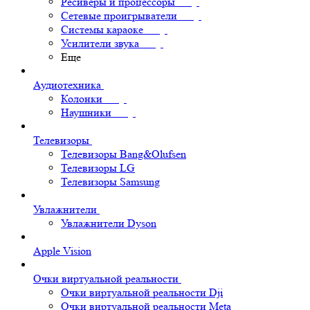
Ресиверы и процессоры
Сетевые проигрыватели
Системы караоке
Усилители звука
Еще
Аудиотехника
Колонки
Наушники
Телевизоры
Телевизоры Bang&Olufsen
Телевизоры LG
Телевизоры Samsung
Увлажнители
Увлажнители Dyson
Apple Vision
Очки виртуальной реальности
Очки виртуальной реальности Dji
Очки виртуальной реальности Meta