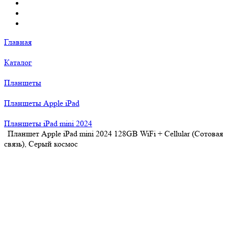
Главная
Каталог
Планшеты
Планшеты Apple iPad
Планшеты iPad mini 2024
Планшет Apple iPad mini 2024 128GB WiFi + Cellular (Сотовая
связь), Серый космос