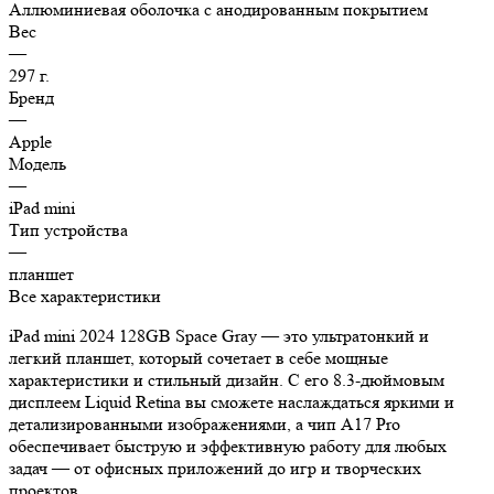
Аллюминиевая оболочка с анодированным покрытием
Вес
—
297 г.
Бренд
—
Apple
Модель
—
iPad mini
Тип устройства
—
планшет
Все характеристики
iPad mini 2024 128GB Space Gray — это ультратонкий и
легкий планшет, который сочетает в себе мощные
характеристики и стильный дизайн. С его 8.3-дюймовым
дисплеем Liquid Retina вы сможете наслаждаться яркими и
детализированными изображениями, а чип A17 Pro
обеспечивает быструю и эффективную работу для любых
задач — от офисных приложений до игр и творческих
проектов.