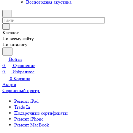
Всепогодная акустика
Каталог
По всему сайту
По каталогу
Войти
0
Сравнение
0
Избранное
0
Корзина
Акции
Сервисный центр
Ремонт iPad
Trade In
Подарочные сертификаты
Ремонт iPhone
Ремонт MacBook