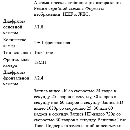
Автоматическая стабилизация изображения.
Режим серийной съемки. Форматы
изображений: HEIF и JPEG.
Диафрагма
основной
ƒ/1.8
камеры
Количество
1 + 1 фронтальная
камер
Тип вспышки
True Tone
Фронтальная
12МП
камера
Диафрагма
фронтальной
ƒ/2.4
камеры
Запись видео 4K со скоростью 24 кадра в
секунду, 25 кадров в секунду, 30 кадров в
секунду или 60 кадров в секунду. Запись HD-
видео 1080p со скоростью 25, 30 или 60
кадров в секунду. Запись HD-видео 720p со
скоростью 30 кадров в секунду. Вспышка True
Tone. Поддержка замедленной видеосъемки