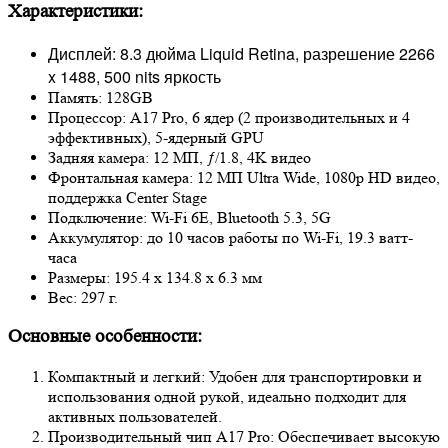
Характеристики:
Дисплей: 8.3 дюйма Liquid Retina, разрешение 2266
x 1488, 500 nits яркость
Память: 128GB
Процессор: A17 Pro, 6 ядер (2 производительных и 4
эффективных), 5-ядерный GPU
Задняя камера: 12 МП, ƒ/1.8, 4K видео
Фронтальная камера: 12 МП Ultra Wide, 1080p HD видео,
поддержка Center Stage
Подключение: Wi-Fi 6E, Bluetooth 5.3, 5G
Аккумулятор: до 10 часов работы по Wi-Fi, 19.3 ватт-
часа
Размеры: 195.4 x 134.8 x 6.3 мм
Вес: 297 г.
Основные особенности:
Компактный и легкий: Удобен для транспортировки и
использования одной рукой, идеально подходит для
активных пользователей.
Производительный чип A17 Pro: Обеспечивает высокую