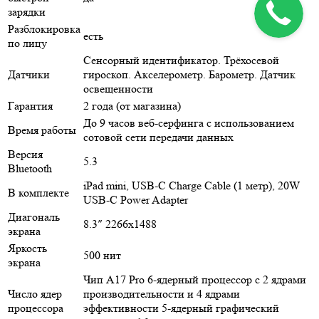
зарядки
Разблокировка
есть
по лицу
Сенсорный идентификатор. Трёхосевой
Датчики
гироскоп. Акселерометр. Барометр. Датчик
освещенности
Гарантия
2 года (от магазина)
До 9 часов веб-серфинга с использованием
Время работы
сотовой сети передачи данных
Версия
5.3
Bluetooth
iPad mini, USB-C Charge Cable (1 метр), 20W
В комплекте
USB-C Power Adapter
Диагональ
8.3″ 2266x1488
экрана
Яркость
500 нит
экрана
Чип A17 Pro 6-ядерный процессор с 2 ядрами
Число ядер
производительности и 4 ядрами
процессора
эффективности 5-ядерный графический