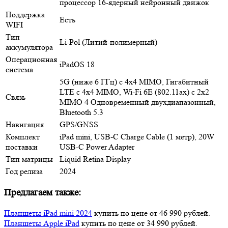
процессор 16-ядерный нейронный движок
Поддержка
Есть
WIFI
Тип
Li-Pol (Литий-полимерный)
аккумулятора
Операционная
iPadOS 18
система
5G (ниже 6 ГГц) с 4x4 MIMO, Гигабитный
LTE с 4x4 MIMO, Wi‑Fi 6E (802.11ax) с 2x2
Связь
MIMO 4 Одновременный двухдиапазонный,
Bluetooth 5.3
Навигация
GPS/GNSS
Комплект
iPad mini, USB-C Charge Cable (1 метр), 20W
поставки
USB-C Power Adapter
Тип матрицы
Liquid Retina Display
Год релиза
2024
Предлагаем также:
Планшеты iPad mini 2024
купить по цене от 46 990 рублей.
Планшеты Apple iPad
купить по цене от 34 990 рублей.