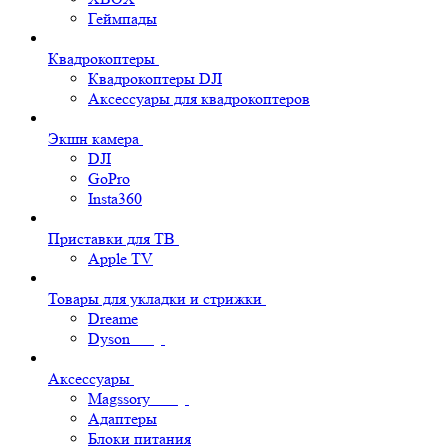
Геймпады
Квадрокоптеры
Квадрокоптеры DJI
Аксессуары для квадрокоптеров
Экшн камера
DJI
GoPro
Insta360
Приставки для ТВ
Apple TV
Товары для укладки и стрижки
Dreame
Dyson
Аксессуары
Magssory
Адаптеры
Блоки питания