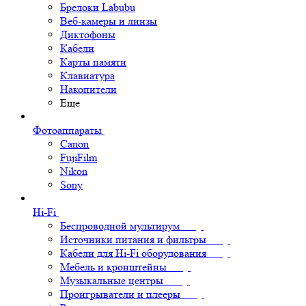
Брелоки Labubu
Веб-камеры и линзы
Диктофоны
Кабели
Карты памяти
Клавиатура
Накопители
Еще
Фотоаппараты
Canon
FujiFilm
Nikon
Sony
Hi-Fi
Беспроводной мультирум
Источники питания и фильтры
Кабели для Hi-Fi оборудования
Мебель и кронштейны
Музыкальные центры
Проигрыватели и плееры