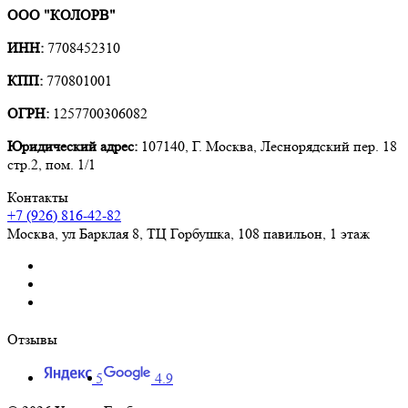
ООО "КОЛОРВ"
ИНН:
7708452310
КПП:
770801001
ОГРН:
1257700306082
Юридический адрес:
107140, Г. Москва, Леснорядский пер. 18
стр.2, пом. 1/1
Контакты
+7 (926) 816-42-82
Москва
,
ул Барклая 8, ТЦ Горбушка, 108 павильон, 1 этаж
Отзывы
5
4.9