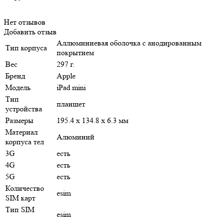
Нет отзывов
Добавить отзыв
Аллюминиевая оболочка с анодированным
Тип корпуса
покрытием
Вес
297 г.
Бренд
Apple
Модель
iPad mini
Тип
планшет
устройства
Размеры
195.4 x 134.8 x 6.3 мм
Материал
Алюминий
корпуса тел
3G
есть
4G
есть
5G
есть
Количество
esim
SIM карт
Тип SIM
esim