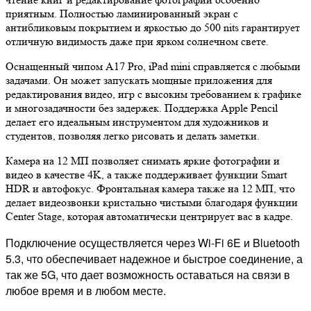
приятным. Полностью ламинированный экран с
антибликовым покрытием и яркостью до 500 nits гарантирует
отличную видимость даже при ярком солнечном свете.
Оснащенный чипом A17 Pro, iPad mini справляется с любыми
задачами. Он может запускать мощные приложения для
редактирования видео, игр с высоким требованием к графике
и многозадачности без задержек. Поддержка Apple Pencil
делает его идеальным инструментом для художников и
студентов, позволяя легко рисовать и делать заметки.
Камера на 12 МП позволяет снимать яркие фотографии и
видео в качестве 4K, а также поддерживает функции Smart
HDR и автофокус. Фронтальная камера также на 12 МП, что
делает видеозвонки кристально чистыми благодаря функции
Center Stage, которая автоматически центрирует вас в кадре.
Подключение осуществляется через Wi-Fi 6E и Bluetooth
5.3, что обеспечивает надежное и быстрое соединение, а
так же 5G, что дает возможность оставаться на связи в
любое время и в любом месте.