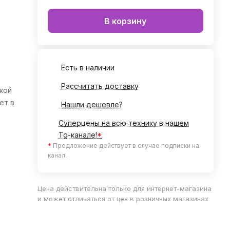
В корзину
Есть в наличии
Рассчитать доставку
жкой
ет в
Нашли дешевле?
Суперцены на всю технику в нашем
Tg-канале!
*
ржка
*
Предложение действует в случае подписки на
о
канал.
.
Цена действительна только для интернет-магазина
и может отличаться от цен в розничных магазинах