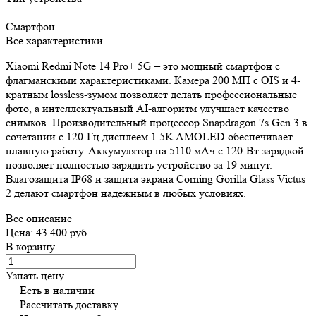
—
Смартфон
Все характеристики
Xiaomi Redmi Note 14 Pro+ 5G – это мощный смартфон с
флагманскими характеристиками. Камера 200 МП с OIS и 4-
кратным lossless-зумом позволяет делать профессиональные
фото, а интеллектуальный AI-алгоритм улучшает качество
снимков. Производительный процессор Snapdragon 7s Gen 3 в
сочетании с 120-Гц дисплеем 1.5K AMOLED обеспечивает
плавную работу. Аккумулятор на 5110 мАч с 120-Вт зарядкой
позволяет полностью зарядить устройство за 19 минут.
Влагозащита IP68 и защита экрана Corning Gorilla Glass Victus
2 делают смартфон надежным в любых условиях.
Все описание
Цена: 43 400 руб.
В корзину
Узнать цену
Есть в наличии
Рассчитать доставку