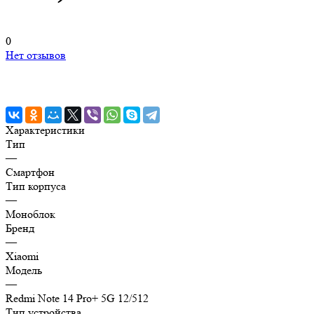
0
Нет отзывов
Характеристики
Тип
—
Смартфон
Тип корпуса
—
Моноблок
Бренд
—
Xiaomi
Модель
—
Redmi Note 14 Pro+ 5G 12/512
Тип устройства