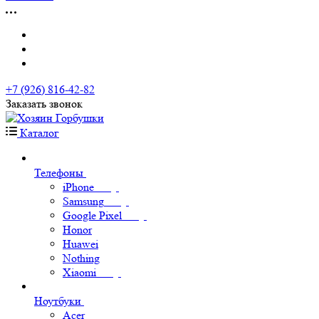
+7 (926) 816-42-82
Заказать звонок
Каталог
Телефоны
iPhone
Samsung
Google Pixel
Honor
Huawei
Nothing
Xiaomi
Ноутбуки
Acer