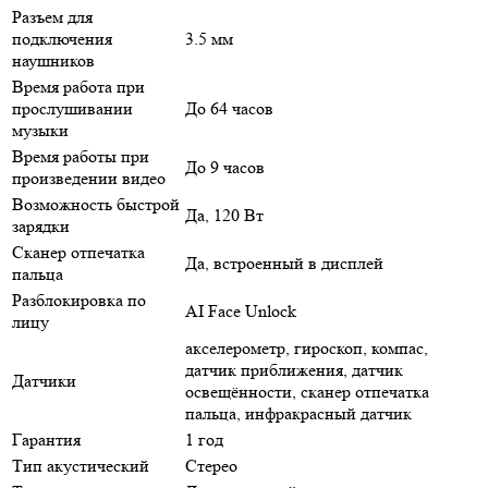
Разъем для
подключения
3.5 мм
наушников
Время работа при
прослушивании
До 64 часов
музыки
Время работы при
До 9 часов
произведении видео
Возможность быстрой
Да, 120 Вт
зарядки
Сканер отпечатка
Да, встроенный в дисплей
пальца
Разблокировка по
AI Face Unlock
лицу
акселерометр, гироскоп, компас,
датчик приближения, датчик
Датчики
освещённости, сканер отпечатка
пальца, инфракрасный датчик
Гарантия
1 год
Тип акустический
Стерео