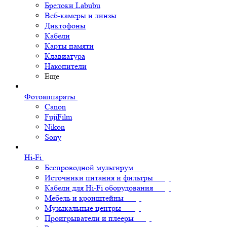
Брелоки Labubu
Веб-камеры и линзы
Диктофоны
Кабели
Карты памяти
Клавиатура
Накопители
Еще
Фотоаппараты
Canon
FujiFilm
Nikon
Sony
Hi-Fi
Беспроводной мультирум
Источники питания и фильтры
Кабели для Hi-Fi оборудования
Мебель и кронштейны
Музыкальные центры
Проигрыватели и плееры