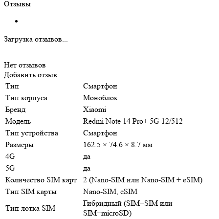
Отзывы
Загрузка отзывов...
Нет отзывов
Добавить отзыв
Тип
Смартфон
Тип корпуса
Моноблок
Бренд
Xiaomi
Модель
Redmi Note 14 Pro+ 5G 12/512
Тип устройства
Смартфон
Размеры
162.5 × 74.6 × 8.7 мм
4G
да
5G
да
Количество SIM карт
2 (Nano-SIM или Nano-SIM + eSIM)
Тип SIM карты
Nano-SIM, eSIM
Гибридный (SIM+SIM или
Тип лотка SIM
SIM+microSD)