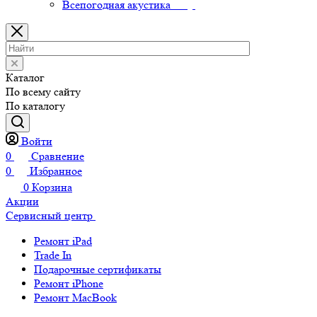
Всепогодная акустика
Каталог
По всему сайту
По каталогу
Войти
0
Сравнение
0
Избранное
0
Корзина
Акции
Сервисный центр
Ремонт iPad
Trade In
Подарочные сертификаты
Ремонт iPhone
Ремонт MacBook