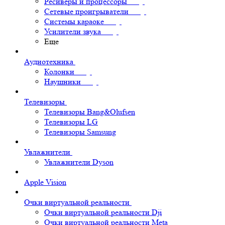
Ресиверы и процессоры
Сетевые проигрыватели
Системы караоке
Усилители звука
Еще
Аудиотехника
Колонки
Наушники
Телевизоры
Телевизоры Bang&Olufsen
Телевизоры LG
Телевизоры Samsung
Увлажнители
Увлажнители Dyson
Apple Vision
Очки виртуальной реальности
Очки виртуальной реальности Dji
Очки виртуальной реальности Meta