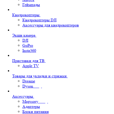
Геймпады
Квадрокоптеры
Квадрокоптеры DJI
Аксессуары для квадрокоптеров
Экшн камера
DJI
GoPro
Insta360
Приставки для ТВ
Apple TV
Товары для укладки и стрижки
Dreame
Dyson
Аксессуары
Magssory
Адаптеры
Блоки питания