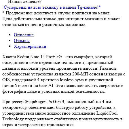
Нашли дешевле?
Суперцены на всю технику в нашем Tg-канале!
*
*
Предложение действует в случае подписки на канал.
Цена действительна только для интернет-магазина и может
отличаться от цен в розничных магазинах
Описание
Отзывы
Характеристики
Xiaomi Redmi Note 14 Pro+ 5G – это смартфон, который
объединяет в себе передовые технологии, премиальный
дизайн и высокий уровень производительности. Главной
особенностью устройства является 200-МП основная камера с
OIS, поддержкой 4-кратного lossless-зума и улучшенной
ночной съемки на базе AI. Это позволяет делать сверхчеткие
фотографии даже в условиях низкой освещенности.
Процессор Snapdragon 7s Gen 3, выполненный по 4-нм
техпроцессу, обеспечивает быструю работу устройства, а
усовершенствованное жидкостное охлаждение LiquidCool
Technology поддерживает стабильную производительность в
играх и ресурсоемких приложениях.