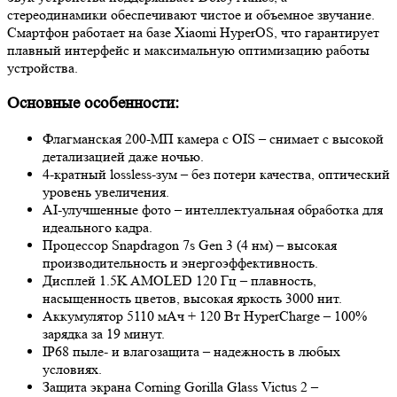
стереодинамики обеспечивают чистое и объемное звучание.
Смартфон работает на базе Xiaomi HyperOS, что гарантирует
плавный интерфейс и максимальную оптимизацию работы
устройства.
Основные особенности:
Флагманская 200-МП камера с OIS – снимает с высокой
детализацией даже ночью.
4-кратный lossless-зум – без потери качества, оптический
уровень увеличения.
AI-улучшенные фото – интеллектуальная обработка для
идеального кадра.
Процессор Snapdragon 7s Gen 3 (4 нм) – высокая
производительность и энергоэффективность.
Дисплей 1.5K AMOLED 120 Гц – плавность,
насыщенность цветов, высокая яркость 3000 нит.
Аккумулятор 5110 мАч + 120 Вт HyperCharge – 100%
зарядка за 19 минут.
IP68 пыле- и влагозащита – надежность в любых
условиях.
Защита экрана Corning Gorilla Glass Victus 2 –