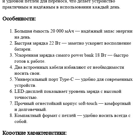
и удобной петлёй для переноса, что делает устройство
практичным и надёжным в использовании каждый день.
Особенности:
Большая ёмкость 20 000 мАч — надёжный запас энергии
на день.
Быстрая зарядка 22 Вт — заметно ускоряет восполнение
батареи.
Ускоренная зарядка самого power bank 18 Вт — быстро
готов к работе.
Два встроенных кабеля избавляют от необходимости
носить свои.
Универсальный порт Type-C — удобно для современных
устройств.
LED-дисплей показывает уровень заряда с высокой
точностью.
Прочный огнестойкий корпус soft-touch — комфортный
и долговечный.
Компактный формат с петлёй — удобно носить всегда с
собой.
Короткие характеристики: