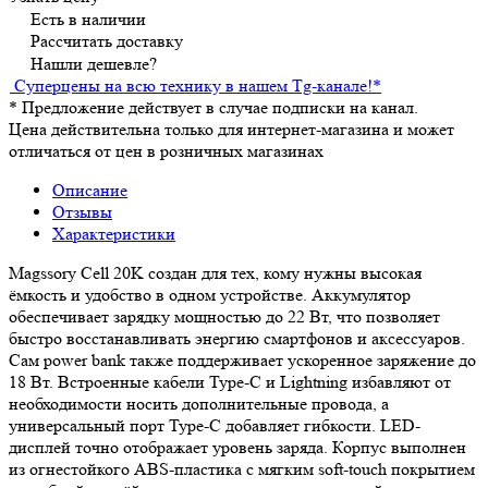
Есть в наличии
Рассчитать доставку
Нашли дешевле?
Суперцены на всю технику в нашем Tg-канале!
*
*
Предложение действует в случае подписки на канал.
Цена действительна только для интернет-магазина и может
отличаться от цен в розничных магазинах
Описание
Отзывы
Характеристики
Magssory Cell 20K создан для тех, кому нужны высокая
ёмкость и удобство в одном устройстве. Аккумулятор
обеспечивает зарядку мощностью до 22 Вт, что позволяет
быстро восстанавливать энергию смартфонов и аксессуаров.
Сам power bank также поддерживает ускоренное заряжение до
18 Вт. Встроенные кабели Type-C и Lightning избавляют от
необходимости носить дополнительные провода, а
универсальный порт Type-C добавляет гибкости. LED-
дисплей точно отображает уровень заряда. Корпус выполнен
из огнестойкого ABS-пластика с мягким soft-touch покрытием