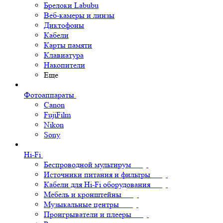
Брелоки Labubu
Веб-камеры и линзы
Диктофоны
Кабели
Карты памяти
Клавиатура
Накопители
Еще
Фотоаппараты
Canon
FujiFilm
Nikon
Sony
Hi-Fi
Беспроводной мультирум
Источники питания и фильтры
Кабели для Hi-Fi оборудования
Мебель и кронштейны
Музыкальные центры
Проигрыватели и плееры