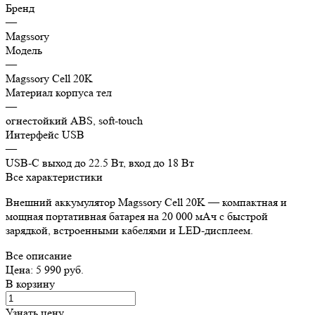
Бренд
—
Magssory
Модель
—
Magssory Cell 20K
Материал корпуса тел
—
огнестойкий ABS, soft-touch
Интерфейс USB
—
USB-C выход до 22.5 Вт, вход до 18 Вт
Все характеристики
Внешний аккумулятор Magssory Cell 20K — компактная и
мощная портативная батарея на 20 000 мАч с быстрой
зарядкой, встроенными кабелями и LED-дисплеем.
Все описание
Цена: 5 990 руб.
В корзину
Узнать цену