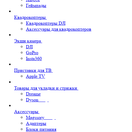
Геймпады
Квадрокоптеры
Квадрокоптеры DJI
Аксессуары для квадрокоптеров
Экшн камера
DJI
GoPro
Insta360
Приставки для ТВ
Apple TV
Товары для укладки и стрижки
Dreame
Dyson
Аксессуары
Magssory
Адаптеры
Блоки питания