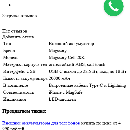
Загрузка отзывов...
Нет отзывов
Добавить отзыв
Тип
Внешний аккумулятор
Бренд
Magssory
Модель
Magssory Cell 20K
Материал корпуса тел
огнестойкий ABS, soft-touch
Интерфейс USB
USB-C выход до 22.5 Вт, вход до 18 Вт
Емкость аккумулятора
20000 мАч
В комплекте
Встроенные кабели Type-C и Lightning
Совместимость
iPhone с MagSafe
Индикация
LED-дисплей
Предлагаем также:
Внешние аккумуляторы для телефонов
купить по цене от 4
990 рублей.