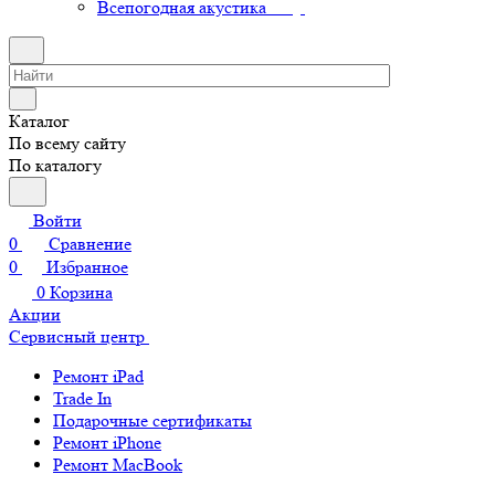
Всепогодная акустика
Каталог
По всему сайту
По каталогу
Войти
0
Сравнение
0
Избранное
0
Корзина
Акции
Сервисный центр
Ремонт iPad
Trade In
Подарочные сертификаты
Ремонт iPhone
Ремонт MacBook