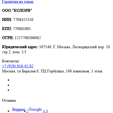
Гарантия на товар
ООО "КОЛОРВ"
ИНН:
7708452310
КПП:
770801001
ОГРН:
1257700306082
Юридический адрес:
107140, Г. Москва, Леснорядский пер. 18
стр.2, пом. 1/1
Контакты
+7 (926) 816-42-82
Москва
,
ул Барклая 8, ТЦ Горбушка, 108 павильон, 1 этаж
Отзывы
5
4.9