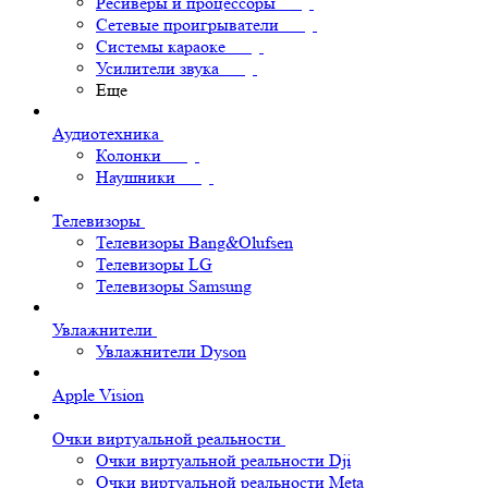
Ресиверы и процессоры
Сетевые проигрыватели
Системы караоке
Усилители звука
Еще
Аудиотехника
Колонки
Наушники
Телевизоры
Телевизоры Bang&Olufsen
Телевизоры LG
Телевизоры Samsung
Увлажнители
Увлажнители Dyson
Apple Vision
Очки виртуальной реальности
Очки виртуальной реальности Dji
Очки виртуальной реальности Meta