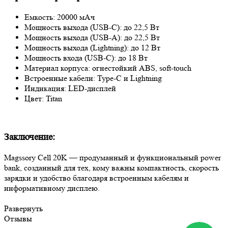
Емкость: 20000 мАч
Мощность выхода (USB-C): до 22,5 Вт
Мощность выхода (USB-А): до 22,5 Вт
Мощность выхода (Lightning): до 12 Вт
Мощность входа (USB-C): до 18 Вт
Материал корпуса: огнестойкий ABS, soft-touch
Встроенные кабели: Type-C и Lightning
Индикация: LED-дисплей
Цвет: Titan
Заключение:
Magssory Cell 20K — продуманный и функциональный power
bank, созданный для тех, кому важны компактность, скорость
зарядки и удобство благодаря встроенным кабелям и
информативному дисплею.
Развернуть
Отзывы