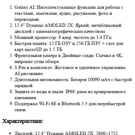
Galaxy AI: Интеллектуальные функции для работы с
текстами, заметками, аудио, рисунками, фото и
переводами.
12.4" Dynamic AMOLED 2X: Яркий, антибликовый
дисплей с кинематографическим качеством.
Мощный процессор: 8 ядер, частота до 3,4 ГГц.
Быстрая память: 12 ГБ ОЗУ и 256 ГБ ПЗУ + слот для
карт microSD до 1.5 ТБ.
Фронтальная камера и Двойные сзади: Съёмка в 4K,
широкие углы обзора.
S Pen в комплекте: Жестовое и удалённое управление,
AI-рисование.
Длительная автономность: Батарея 10090 мАч с быстрой
зарядкой.
Защита от воды и пыли: IP68, рама из армированного
алюминия.
Поддержка Wi-Fi 6E и Bluetooth 5.3 для сверхбыстрой
связи.
Характеристики:
Дисплей: 12.4" Dynamic AMOLED 2X, 2800×1752