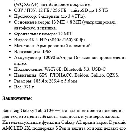
(WQXGA+), антибликовое покрытие.
ОЗУ / ПЗУ: 12 ГБ / 256 ГБ + microSD до 1.5 ТБ
Процессор: 8-ядерный (до 3.4 ГГц).
Основная камера: 13 МП + 8 МП (ультраширокая),
автофокус, вспышка.
Фронтальная камера: 12 МП
Видео: 4K UHD (3840×2160) 30 fps.
Материал: Армированный алюминий
Влагозащита: IP68
Аккумулятор: 10090 мАч, до 16 часов воспроизведения
видео.
Подключение: Wi-Fi 6E, Bluetooth 5.3, USB-C
Навигация: GPS, ГЛОНАСС, Beidou, Galileo, QZSS.
Размеры: 185.4 x 285.4 x 5.6 мм
Вес: 571 г
Заключение:
Samsung Galaxy Tab S10+ — это планшет нового поколения
для тех, кто ценит лёгкость, мощность и универсальность.
Интеллектуальные функции Galaxy AI, яркий экран Dynamic
AMOLED 2X, поддержка S Pen и защита от воды делают его