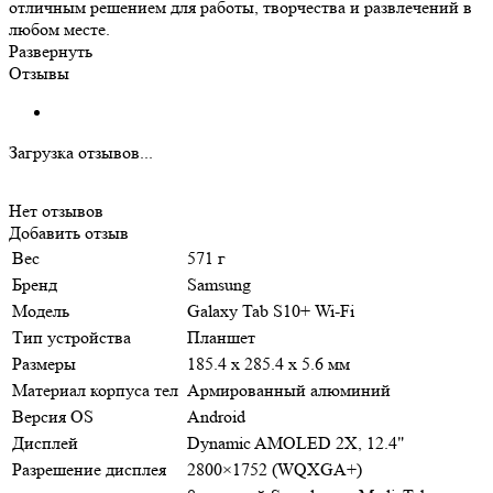
отличным решением для работы, творчества и развлечений в
любом месте.
Развернуть
Отзывы
Загрузка отзывов...
Нет отзывов
Добавить отзыв
Вес
571 г
Бренд
Samsung
Модель
Galaxy Tab S10+ Wi-Fi
Тип устройства
Планшет
Размеры
185.4 x 285.4 x 5.6 мм
Материал корпуса тел
Армированный алюминий
Версия OS
Android
Дисплей
Dynamic AMOLED 2X, 12.4"
Разрешение дисплея
2800×1752 (WQXGA+)