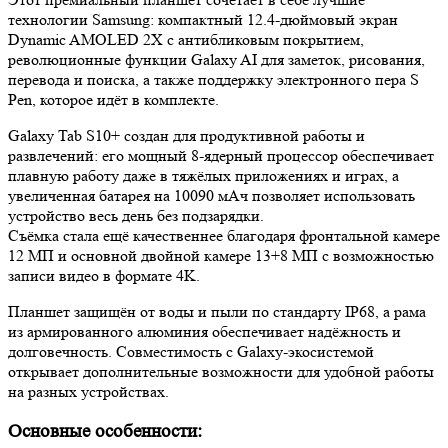
технологии Samsung: компактный 12.4-дюймовый экран
Dynamic AMOLED 2X с антибликовым покрытием,
революционные функции Galaxy AI для заметок, рисования,
перевода и поиска, а также поддержку электронного пера S
Pen, которое идёт в комплекте.
Galaxy Tab S10+ создан для продуктивной работы и
развлечений: его мощный 8-ядерный процессор обеспечивает
плавную работу даже в тяжёлых приложениях и играх, а
увеличенная батарея на 10090 мАч позволяет использовать
устройство весь день без подзарядки.
Съёмка стала ещё качественнее благодаря фронтальной камере
12 МП и основной двойной камере 13+8 МП с возможностью
записи видео в формате 4K.
Планшет защищён от воды и пыли по стандарту IP68, а рама
из армированного алюминия обеспечивает надёжность и
долговечность. Совместимость с Galaxy-экосистемой
открывает дополнительные возможности для удобной работы
на разных устройствах.
Основные особенности: