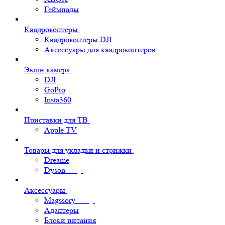
Геймпады
Квадрокоптеры
Квадрокоптеры DJI
Аксессуары для квадрокоптеров
Экшн камера
DJI
GoPro
Insta360
Приставки для ТВ
Apple TV
Товары для укладки и стрижки
Dreame
Dyson
Аксессуары
Magssory
Адаптеры
Блоки питания