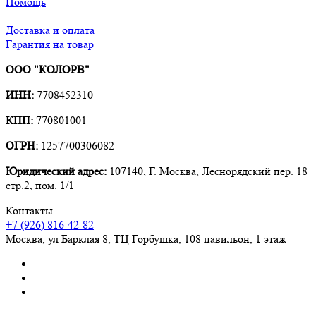
Помощь
Доставка и оплата
Гарантия на товар
ООО "КОЛОРВ"
ИНН:
7708452310
КПП:
770801001
ОГРН:
1257700306082
Юридический адрес:
107140, Г. Москва, Леснорядский пер. 18
стр.2, пом. 1/1
Контакты
+7 (926) 816-42-82
Москва
,
ул Барклая 8, ТЦ Горбушка, 108 павильон, 1 этаж