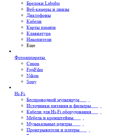
Брелоки Labubu
Веб-камеры и линзы
Диктофоны
Кабели
Карты памяти
Клавиатура
Накопители
Еще
Фотоаппараты
Canon
FujiFilm
Nikon
Sony
Hi-Fi
Беспроводной мультирум
Источники питания и фильтры
Кабели для Hi-Fi оборудования
Мебель и кронштейны
Музыкальные центры
Проигрыватели и плееры