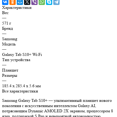
Характеристики
Вес
—
571 г
Бренд
—
Samsung
Модель
—
Galaxy Tab S10+ Wi-Fi
Тип устройства
—
Планшет
Размеры
—
185.4 x 285.4 x 5.6 мм
Все характеристики
Samsung Galaxy Tab S10+ — ультимативный планшет нового
поколения с искусственным интеллектом Galaxy AI,
потрясающим Dynamic AMOLED 2X экраном, процессором 8
ядер, поддержкой S Pen и невероятной автономностью.