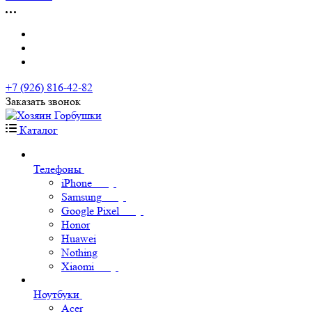
+7 (926) 816-42-82
Заказать звонок
Каталог
Телефоны
iPhone
Samsung
Google Pixel
Honor
Huawei
Nothing
Xiaomi
Ноутбуки
Acer