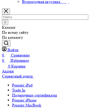
Всепогодная акустика
Каталог
По всему сайту
По каталогу
Войти
0
Сравнение
0
Избранное
0
Корзина
Акции
Сервисный центр
Ремонт iPad
Trade In
Подарочные сертификаты
Ремонт iPhone
Ремонт MacBook