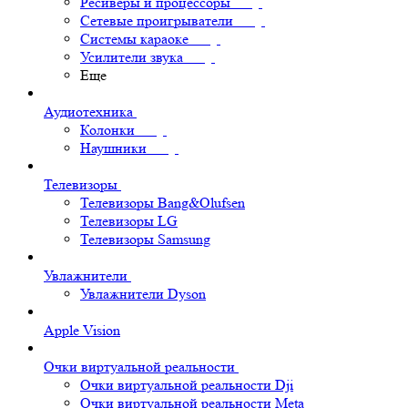
Ресиверы и процессоры
Сетевые проигрыватели
Системы караоке
Усилители звука
Еще
Аудиотехника
Колонки
Наушники
Телевизоры
Телевизоры Bang&Olufsen
Телевизоры LG
Телевизоры Samsung
Увлажнители
Увлажнители Dyson
Apple Vision
Очки виртуальной реальности
Очки виртуальной реальности Dji
Очки виртуальной реальности Meta