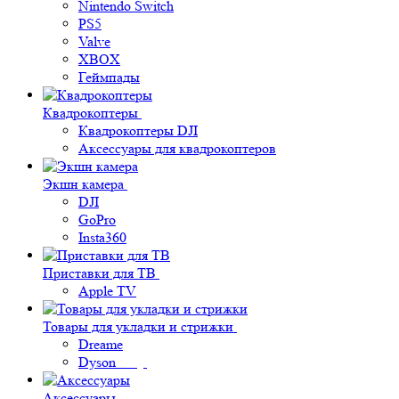
Nintendo Switch
PS5
Valve
XBOX
Геймпады
Квадрокоптеры
Квадрокоптеры DJI
Аксессуары для квадрокоптеров
Экшн камера
DJI
GoPro
Insta360
Приставки для ТВ
Apple TV
Товары для укладки и стрижки
Dreame
Dyson
Аксессуары