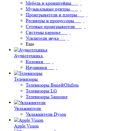
Мебель и кронштейны
Музыкальные центры
Проигрыватели и плееры
Ресиверы и процессоры
Сетевые проигрыватели
Системы караоке
Усилители звука
Еще
Аудиотехника
Колонки
Наушники
Телевизоры
Телевизоры Bang&Olufsen
Телевизоры LG
Телевизоры Samsung
Увлажнители
Увлажнители Dyson
Apple Vision