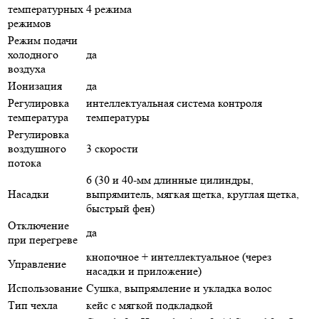
температурных
4 режима
режимов
Режим подачи
холодного
да
воздуха
Ионизация
да
Регулировка
интеллектуальная система контроля
температура
температуры
Регулировка
воздушного
3 скорости
потока
6 (30 и 40-мм длинные цилиндры,
Насадки
выпрямитель, мягкая щетка, круглая щетка,
быстрый фен)
Отключение
да
при перегреве
кнопочное + интеллектуальное (через
Управление
насадки и приложение)
Использование
Cушка, выпрямление и укладка волос
Тип чехла
кейс с мягкой подкладкой