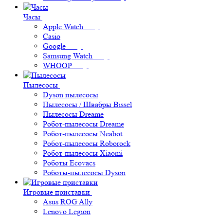
Часы
Apple Watch
Casio
Google
Samsung Watch
WHOOP
Пылесосы
Dyson пылесосы
Пылесосы / Швабры Bissel
Пылесосы Dreame
Робот-пылесосы Dreame
Робот-пылесосы Neabot
Робот-пылесосы Roborock
Робот-пылесосы Xiaomi
Роботы Ecovacs
Роботы-пылесосы Dyson
Игровые приставки
Asus ROG Ally
Lenovo Legion