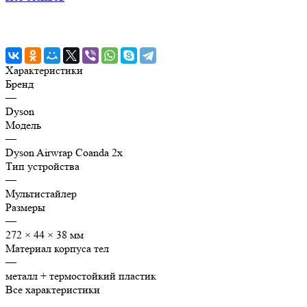
Характеристики
Бренд
—
Dyson
Модель
—
Dyson Airwrap Coanda 2x
Тип устройства
—
Мультистайлер
Размеры
—
272 × 44 × 38 мм
Материал корпуса тел
—
металл + термостойкий пластик
Все характеристики