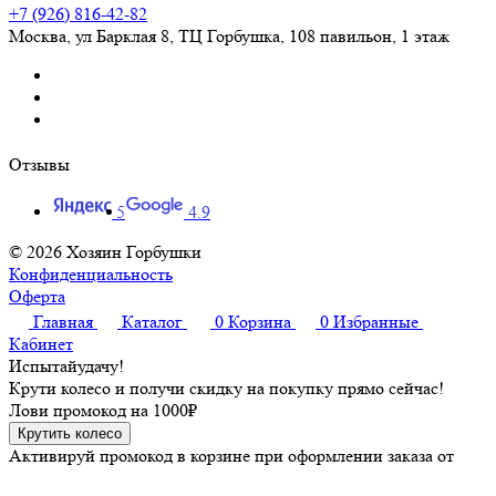
+7 (926) 816-42-82
Москва
,
ул Барклая 8, ТЦ Горбушка, 108 павильон, 1 этаж
Отзывы
5
4.9
© 2026 Хозяин Горбушки
Конфиденциальность
Оферта
Главная
Каталог
0
Корзина
0
Избранные
Кабинет
Испытай
удачу!
Крути колесо и получи скидку на покупку прямо сейчас!
Лови промокод на
1000₽
Крутить колесо
Активируй промокод в корзине при оформлении заказа от
3000 рублей, чтобы сделать шопинг еще приятнее