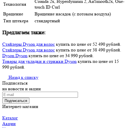
Coanda 2x, Hyperdymium 2, AirSmooth2x, One-
Технология
touch ID Curl
Вращение
Вращение насадок (с потоком воздуха)
Тип штекера
стандартный
Предлагаем также:
Стайлеры Dyson для волос
купить по цене от 52 490 рублей.
Стайлеры Dyson для волос
купить по цене от 38 490 рублей.
Dyson Dyson
купить по цене от 34 990 рублей.
Товары для укладки и стрижки Dyson
купить по цене от 15
990 рублей.
Назад к списку
Подписаться
на новости и акции
Подписаться
Интернет-магазин
Каталог
Акции