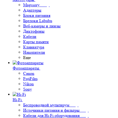
Magssory
Адаптеры
Блоки питания
Брелоки Labubu
Веб-камеры и линзы
Диктофоны
Кабели
Карты памяти
Клавиатура
Накопители
Еще
Фотоаппараты
Canon
FujiFilm
Nikon
Sony
Hi-Fi
Беспроводной мультирум
Источники питания и фильтры
Кабели для Hi-Fi оборудования