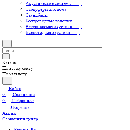
Акустические системы
Сабвуферы для дома
Саундбары
Беспроводные колонки
Встраиваемая акустика
Всепогодная акустика
Каталог
По всему сайту
По каталогу
Войти
0
Сравнение
0
Избранное
0
Корзина
Акции
Сервисный центр
Ремонт iPad