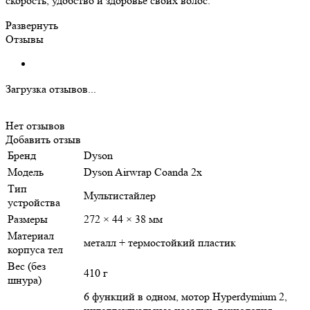
скорость, удобство и здоровье своих волос.
Развернуть
Отзывы
Загрузка отзывов...
Нет отзывов
Добавить отзыв
Бренд
Dyson
Модель
Dyson Airwrap Coanda 2x
Тип
Мультистайлер
устройства
Размеры
272 × 44 × 38 мм
Материал
металл + термостойкий пластик
корпуса тел
Вес (без
410 г
шнура)
6 функций в одном, мотор Hyperdymium 2,