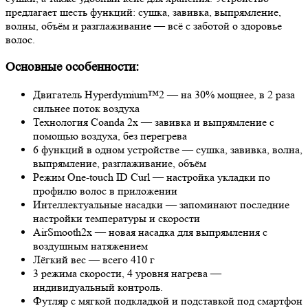
предлагает шесть функций: сушка, завивка, выпрямление,
волны, объём и разглаживание — всё с заботой о здоровье
волос.
Основные особенности:
Двигатель Hyperdymium™2 — на 30% мощнее, в 2 раза
сильнее поток воздуха
Технология Coanda 2x — завивка и выпрямление с
помощью воздуха, без перегрева
6 функций в одном устройстве — сушка, завивка, волна,
выпрямление, разглаживание, объём
Режим One-touch ID Curl — настройка укладки по
профилю волос в приложении
Интеллектуальные насадки — запоминают последние
настройки температуры и скорости
AirSmooth2x — новая насадка для выпрямления с
воздушным натяжением
Лёгкий вес — всего 410 г
3 режима скорости, 4 уровня нагрева —
индивидуальный контроль.
Футляр с мягкой подкладкой и подставкой под смартфон