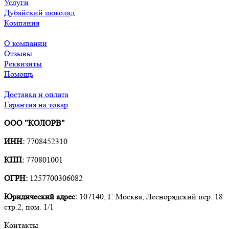
Услуги
Дубайский шоколад
Компания
О компании
Отзывы
Реквизиты
Помощь
Доставка и оплата
Гарантия на товар
ООО "КОЛОРВ"
ИНН:
7708452310
КПП:
770801001
ОГРН:
1257700306082
Юридический адрес:
107140, Г. Москва, Леснорядский пер. 18
стр.2, пом. 1/1
Контакты