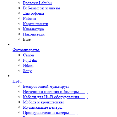
Брелоки Labubu
Веб-камеры и линзы
Диктофоны
Кабели
Карты памяти
Клавиатура
Накопители
Еще
Фотоаппараты
Canon
FujiFilm
Nikon
Sony
Hi-Fi
Беспроводной мультирум
Источники питания и фильтры
Кабели для Hi-Fi оборудования
Мебель и кронштейны
Музыкальные центры
Проигрыватели и плееры