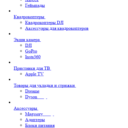
Геймпады
Квадрокоптеры
Квадрокоптеры DJI
Аксессуары для квадрокоптеров
Экшн камера
DJI
GoPro
Insta360
Приставки для ТВ
Apple TV
Товары для укладки и стрижки
Dreame
Dyson
Аксессуары
Magssory
Адаптеры
Блоки питания