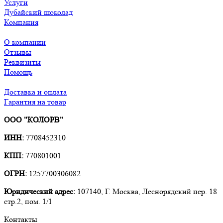
Услуги
Дубайский шоколад
Компания
О компании
Отзывы
Реквизиты
Помощь
Доставка и оплата
Гарантия на товар
ООО "КОЛОРВ"
ИНН:
7708452310
КПП:
770801001
ОГРН:
1257700306082
Юридический адрес:
107140, Г. Москва, Леснорядский пер. 18
стр.2, пом. 1/1
Контакты