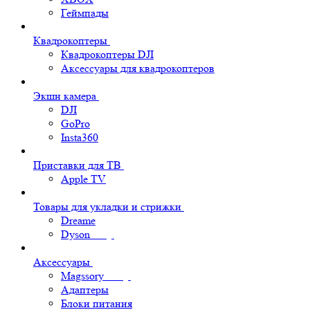
Геймпады
Квадрокоптеры
Квадрокоптеры DJI
Аксессуары для квадрокоптеров
Экшн камера
DJI
GoPro
Insta360
Приставки для ТВ
Apple TV
Товары для укладки и стрижки
Dreame
Dyson
Аксессуары
Magssory
Адаптеры
Блоки питания