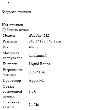
Загрузка отзывов...
Нет отзывов
Добавить отзыв
Модель
iPad Air (M2)
Размеры
247,6*178,5*6,1 мм
Вес
462 гр
Материал
алюминий
корпуса тел
Дисплей
Liquid Retina
Разрешение
2360*1640
дисплея
Процессор
Apple M2
Объем
встроенной
1 Тб
памяти
Основная
12 Мп
камера