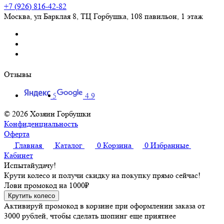
+7 (926) 816-42-82
Москва
,
ул Барклая 8, ТЦ Горбушка, 108 павильон, 1 этаж
Отзывы
5
4.9
© 2026 Хозяин Горбушки
Конфиденциальность
Оферта
Главная
Каталог
0
Корзина
0
Избранные
Кабинет
Испытай
удачу!
Крути колесо и получи скидку на покупку прямо сейчас!
Лови промокод на
1000₽
Крутить колесо
Активируй промокод в корзине при оформлении заказа от
3000 рублей, чтобы сделать шопинг еще приятнее