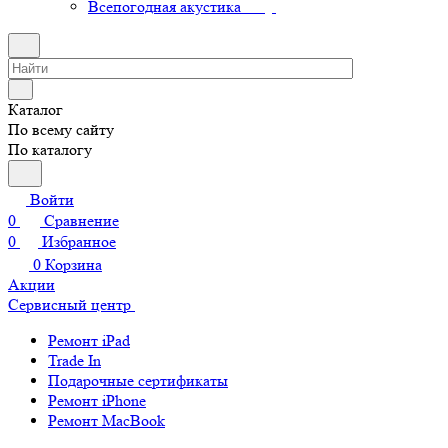
Всепогодная акустика
Каталог
По всему сайту
По каталогу
Войти
0
Сравнение
0
Избранное
0
Корзина
Акции
Сервисный центр
Ремонт iPad
Trade In
Подарочные сертификаты
Ремонт iPhone
Ремонт MacBook