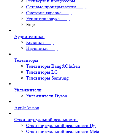
Ресиверы и процессоры
Сетевые проигрыватели
Системы караоке
Усилители звука
Еще
Аудиотехника
Колонки
Наушники
Телевизоры
Телевизоры Bang&Olufsen
Телевизоры LG
Телевизоры Samsung
Увлажнители
Увлажнители Dyson
Apple Vision
Очки виртуальной реальности
Очки виртуальной реальности Dji
Очки виртуальной реальности Meta