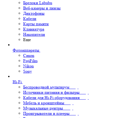
Брелоки Labubu
Веб-камеры и линзы
Диктофоны
Кабели
Карты памяти
Клавиатура
Накопители
Еще
Фотоаппараты
Canon
FujiFilm
Nikon
Sony
Hi-Fi
Беспроводной мультирум
Источники питания и фильтры
Кабели для Hi-Fi оборудования
Мебель и кронштейны
Музыкальные центры
Проигрыватели и плееры