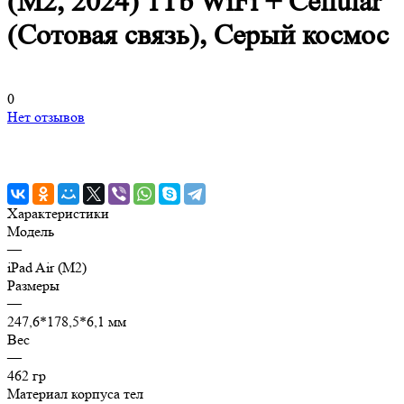
(M2, 2024) 1Tb WiFi + Cellular
(Сотовая связь), Серый космос
0
Нет отзывов
Характеристики
Модель
—
iPad Air (M2)
Размеры
—
247,6*178,5*6,1 мм
Вес
—
462 гр
Материал корпуса тел