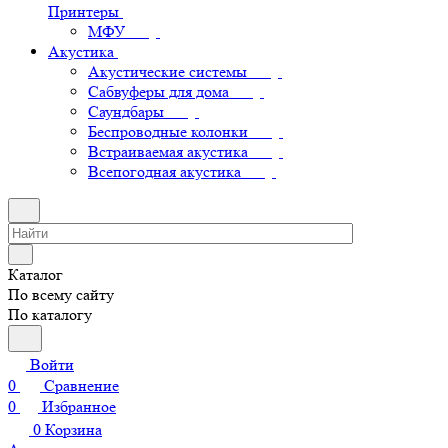
Принтеры
МФУ
Акустика
Акустические системы
Сабвуферы для дома
Саундбары
Беспроводные колонки
Встраиваемая акустика
Всепогодная акустика
Каталог
По всему сайту
По каталогу
Войти
0
Сравнение
0
Избранное
0
Корзина