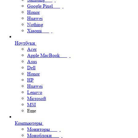
Google Pixel
Honor
Huawei
Nothing
Xiaomi
Ноутбуки
Acer
Apple MacBook
Asus
Dell
Honor
HP
Huawei
Lenovo
Microsoft
MSI
Еще
Компьютеры
Мониторы
Моноблоки