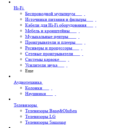
Hi-Fi
Беспроводной мультирум
Источники питания и фильтры
Кабели для Hi-Fi оборудования
Мебель и кронштейны
Музыкальные центры
Проигрыватели и плееры
Ресиверы и процессоры
Сетевые проигрыватели
Системы караоке
Усилители звука
Еще
Аудиотехника
Колонки
Наушники
Телевизоры
Телевизоры Bang&Olufsen
Телевизоры LG
Телевизоры Samsung