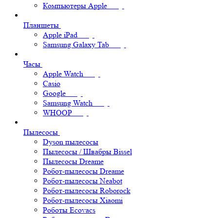
Компьютеры Apple
Планшеты
Apple iPad
Samsung Galaxy Tab
Часы
Apple Watch
Casio
Google
Samsung Watch
WHOOP
Пылесосы
Dyson пылесосы
Пылесосы / Швабры Bissel
Пылесосы Dreame
Робот-пылесосы Dreame
Робот-пылесосы Neabot
Робот-пылесосы Roborock
Робот-пылесосы Xiaomi
Роботы Ecovacs