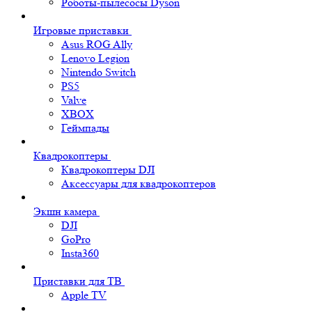
Роботы-пылесосы Dyson
Игровые приставки
Asus ROG Ally
Lenovo Legion
Nintendo Switch
PS5
Valve
XBOX
Геймпады
Квадрокоптеры
Квадрокоптеры DJI
Аксессуары для квадрокоптеров
Экшн камера
DJI
GoPro
Insta360
Приставки для ТВ
Apple TV