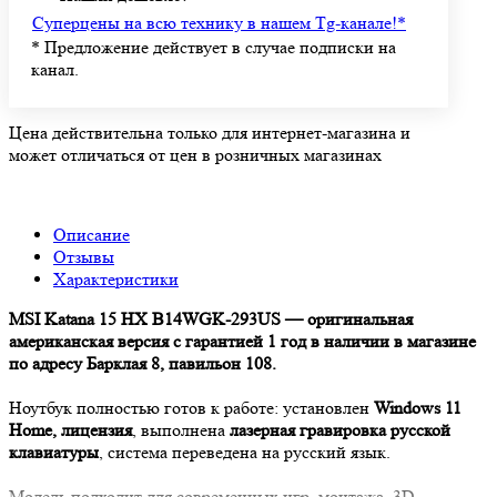
Суперцены на всю технику в нашем Tg-канале!
*
*
Предложение действует в случае подписки на
канал.
Цена действительна только для интернет-магазина и
может отличаться от цен в розничных магазинах
Описание
Отзывы
Характеристики
MSI Katana 15 HX B14WGK-293US
— оригинальная
американская версия с гарантией 1 год в наличии в магазине
по адресу Барклая 8, павильон 108.
Ноутбук полностью готов к работе: установлен
Windows 11
Home, лицензия
, выполнена
лазерная гравировка русской
клавиатуры
, система переведена на русский язык.
Модель подходит для современных игр, монтажа, 3D-