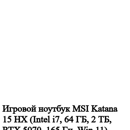
Игровой ноутбук MSI Katana
15 HX (Intel i7, 64 ГБ, 2 ТБ,