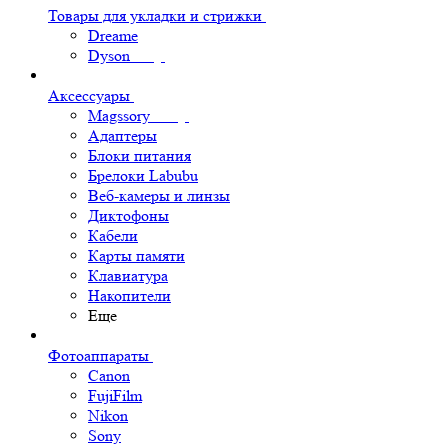
Товары для укладки и стрижки
Dreame
Dyson
Аксессуары
Magssory
Адаптеры
Блоки питания
Брелоки Labubu
Веб-камеры и линзы
Диктофоны
Кабели
Карты памяти
Клавиатура
Накопители
Еще
Фотоаппараты
Canon
FujiFilm
Nikon
Sony