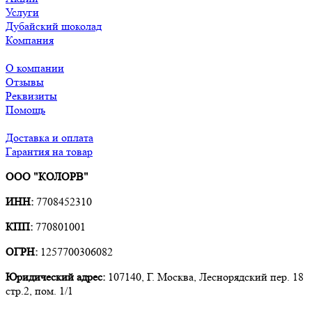
Услуги
Дубайский шоколад
Компания
О компании
Отзывы
Реквизиты
Помощь
Доставка и оплата
Гарантия на товар
ООО "КОЛОРВ"
ИНН:
7708452310
КПП:
770801001
ОГРН:
1257700306082
Юридический адрес:
107140, Г. Москва, Леснорядский пер. 18
стр.2, пом. 1/1