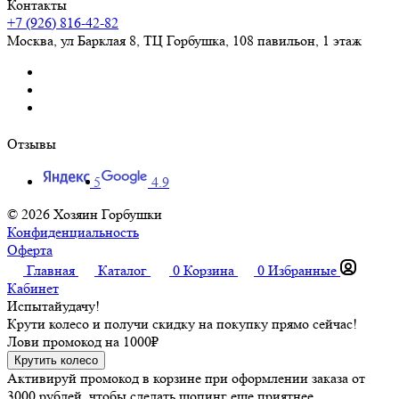
Контакты
+7 (926) 816-42-82
Москва
,
ул Барклая 8, ТЦ Горбушка, 108 павильон, 1 этаж
Отзывы
5
4.9
© 2026 Хозяин Горбушки
Конфиденциальность
Оферта
Главная
Каталог
0
Корзина
0
Избранные
Кабинет
Испытай
удачу!
Крути колесо и получи скидку на покупку прямо сейчас!
Лови промокод на
1000₽
Крутить колесо
Активируй промокод в корзине при оформлении заказа от
3000 рублей, чтобы сделать шопинг еще приятнее