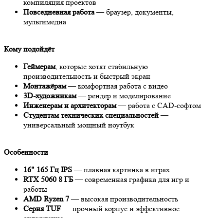
компиляция проектов
Повседневная работа
— браузер, документы,
мультимедиа
Кому подойдёт
Геймерам
, которые хотят стабильную
производительность и быстрый экран
Монтажёрам
— комфортная работа с видео
3D-художникам
— рендер и моделирование
Инженерам и архитекторам
— работа с CAD-софтом
Студентам технических специальностей
—
универсальный мощный ноутбук
Особенности
16" 165 Гц IPS
— плавная картинка в играх
RTX 5060 8 ГБ
— современная графика для игр и
работы
AMD Ryzen 7
— высокая производительность
Серия TUF
— прочный корпус и эффективное