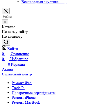
Всепогодная акустика
Каталог
По всему сайту
По каталогу
Войти
0
Сравнение
0
Избранное
0
Корзина
Акции
Сервисный центр
Ремонт iPad
Trade In
Подарочные сертификаты
Ремонт iPhone
Ремонт MacBook