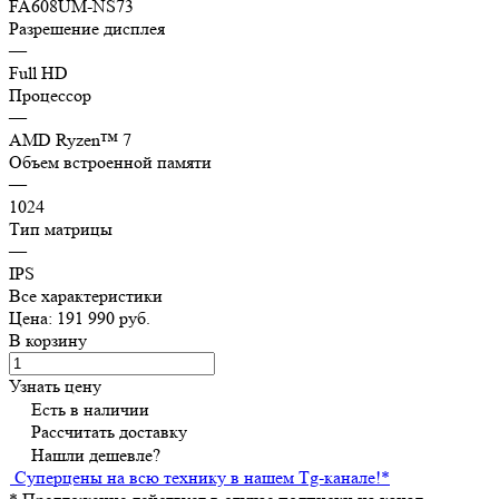
FA608UM-NS73
Разрешение дисплея
—
Full HD
Процессор
—
AMD Ryzen™ 7
Объем встроенной памяти
—
1024
Тип матрицы
—
IPS
Все характеристики
Цена: 191 990 руб.
В корзину
Узнать цену
Есть в наличии
Рассчитать доставку
Нашли дешевле?
Суперцены на всю технику в нашем Tg-канале!
*