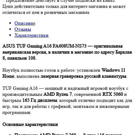
*
Предложение действует в случае подписки на канал.
Цена действительна только для интернет-магазина и может
отличаться от цен в розничных магазинах
Описание
Отзывы
Характеристики
ASUS TUF Gaming A16 FA608UM-NS73 — оригинальная
американская версия, в наличии в магазине по адресу Барклая
8, павильон 108.
Ноутбук полностью готов к работе: установлен
Windows 11
Home
, выполнена
лазерная гравировка русской клавиатуры
.
TUF Gaming A16 — мощный и надёжный игровой ноутбук с
производительным
AMD Ryzen 7
, современной
RTX 5060
и
быстрым
165 Гц дисплеем
, который отлично подходит как для
игр, так и для работы с графикой, монтажом и инженерными
программами.
Основные характеристики