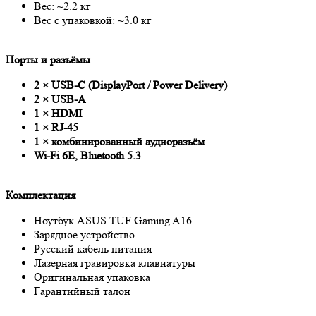
Вес: ~2.2 кг
Вес с упаковкой: ~3.0 кг
Порты и разъёмы
2 × USB-C (DisplayPort / Power Delivery)
2 × USB-A
1 × HDMI
1 × RJ-45
1 × комбинированный аудиоразъём
Wi-Fi 6E, Bluetooth 5.3
Комплектация
Ноутбук ASUS TUF Gaming A16
Зарядное устройство
Русский кабель питания
Лазерная гравировка клавиатуры
Оригинальная упаковка
Гарантийный талон