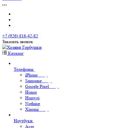
+7 (926) 816-42-82
Заказать звонок
Каталог
Телефоны
iPhone
Samsung
Google Pixel
Honor
Huawei
Nothing
Xiaomi
Ноутбуки
Acer