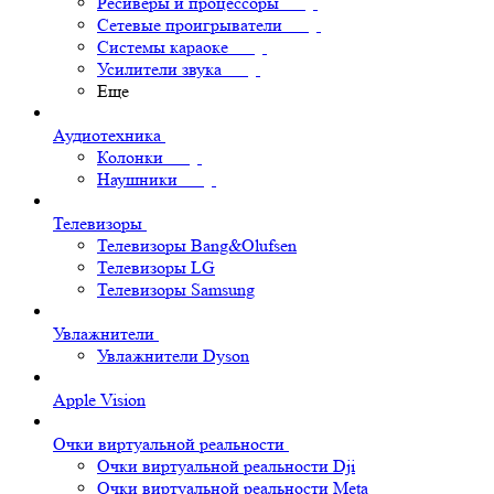
Ресиверы и процессоры
Сетевые проигрыватели
Системы караоке
Усилители звука
Еще
Аудиотехника
Колонки
Наушники
Телевизоры
Телевизоры Bang&Olufsen
Телевизоры LG
Телевизоры Samsung
Увлажнители
Увлажнители Dyson
Apple Vision
Очки виртуальной реальности
Очки виртуальной реальности Dji
Очки виртуальной реальности Meta