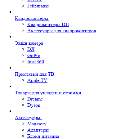
Геймпады
Квадрокоптеры
Квадрокоптеры DJI
Аксессуары для квадрокоптеров
Экшн камера
DJI
GoPro
Insta360
Приставки для ТВ
Apple TV
Товары для укладки и стрижки
Dreame
Dyson
Аксессуары
Magssory
Адаптеры
Блоки питания