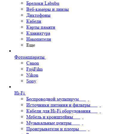
Брелоки Labubu
Веб-камеры и линзы
Диктофоны
Кабели
Карты памяти
Клавиатура
Накопители
Еще
Фотоаппараты
Canon
FujiFilm
Nikon
Sony
Hi-Fi
Беспроводной мультирум
Источники питания и фильтры
Кабели для Hi-Fi оборудования
Мебель и кронштейны
Музыкальные центры
Проигрыватели и плееры