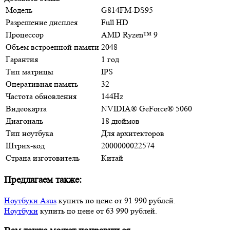
Модель
G814FM-DS95
Разрешение дисплея
Full HD
Процессор
AMD Ryzen™ 9
Объем встроенной памяти
2048
Гарантия
1 год
Тип матрицы
IPS
Оперативная память
32
Частота обновления
144Hz
Видеокарта
NVIDIА® GеFоrсе® 5060
Диагональ
18 дюймов
Тип ноутбука
Для архитекторов
Штрих-код
2000000022574
Страна изготовитель
Китай
Предлагаем также:
Ноутбуки Asus
купить по цене от 91 990 рублей.
Ноутбуки
купить по цене от 63 990 рублей.