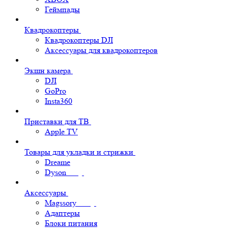
Геймпады
Квадрокоптеры
Квадрокоптеры DJI
Аксессуары для квадрокоптеров
Экшн камера
DJI
GoPro
Insta360
Приставки для ТВ
Apple TV
Товары для укладки и стрижки
Dreame
Dyson
Аксессуары
Magssory
Адаптеры
Блоки питания