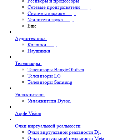
Ресиверы и процессоры
Сетевые проигрыватели
Системы караоке
Усилители звука
Еще
Аудиотехника
Колонки
Наушники
Телевизоры
Телевизоры Bang&Olufsen
Телевизоры LG
Телевизоры Samsung
Увлажнители
Увлажнители Dyson
Apple Vision
Очки виртуальной реальности
Очки виртуальной реальности Dji
Очки виртуальной реальности Meta