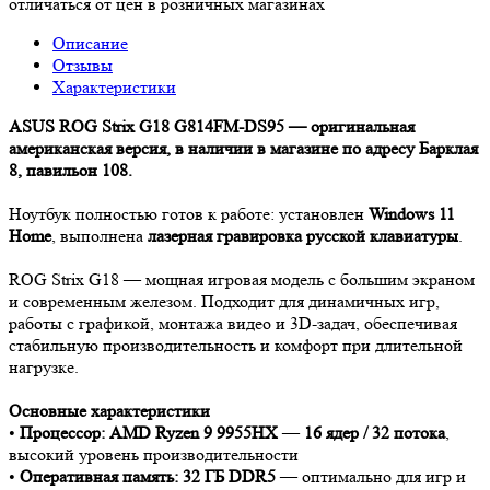
отличаться от цен в розничных магазинах
Описание
Отзывы
Характеристики
ASUS ROG Strix G18 G814FM-DS95 — оригинальная
американская версия, в наличии в магазине по адресу Барклая
8, павильон 108.
Ноутбук полностью готов к работе: установлен
Windows 11
Home
, выполнена
лазерная гравировка русской клавиатуры
.
ROG Strix G18 — мощная игровая модель с большим экраном
и современным железом. Подходит для динамичных игр,
работы с графикой, монтажа видео и 3D-задач, обеспечивая
стабильную производительность и комфорт при длительной
нагрузке.
Основные характеристики
•
Процессор: AMD Ryzen 9 9955HX
—
16 ядер / 32 потока
,
высокий уровень производительности
•
Оперативная память: 32 ГБ DDR5
— оптимально для игр и