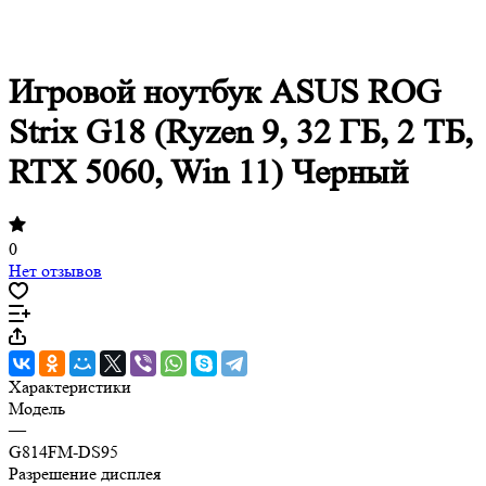
Игровой ноутбук ASUS ROG
Strix G18 (Ryzen 9, 32 ГБ, 2 ТБ,
RTX 5060, Win 11) Черный
0
Нет отзывов
Характеристики
Модель
—
G814FM-DS95
Разрешение дисплея