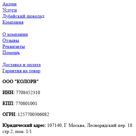
Акции
Услуги
Дубайский шоколад
Компания
О компании
Отзывы
Реквизиты
Помощь
Доставка и оплата
Гарантия на товар
ООО "КОЛОРВ"
ИНН:
7708452310
КПП:
770801001
ОГРН:
1257700306082
Юридический адрес:
107140, Г. Москва, Леснорядский пер. 18
стр.2, пом. 1/1