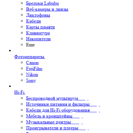
Брелоки Labubu
Веб-камеры и линзы
Диктофоны
Кабели
Карты памяти
Клавиатура
Накопители
Еще
Фотоаппараты
Canon
FujiFilm
Nikon
Sony
Hi-Fi
Беспроводной мультирум
Источники питания и фильтры
Кабели для Hi-Fi оборудования
Мебель и кронштейны
Музыкальные центры
Проигрыватели и плееры