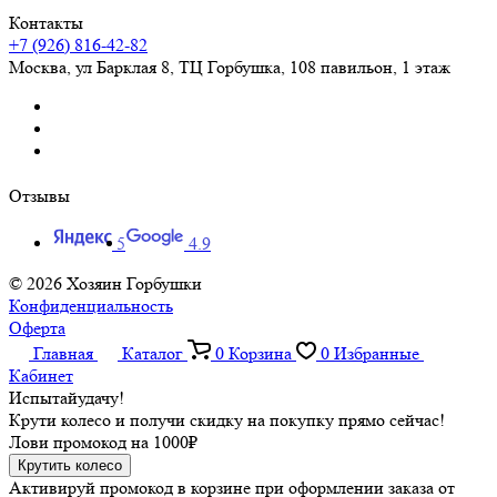
Контакты
+7 (926) 816-42-82
Москва
,
ул Барклая 8, ТЦ Горбушка, 108 павильон, 1 этаж
Отзывы
5
4.9
© 2026 Хозяин Горбушки
Конфиденциальность
Оферта
Главная
Каталог
0
Корзина
0
Избранные
Кабинет
Испытай
удачу!
Крути колесо и получи скидку на покупку прямо сейчас!
Лови промокод на
1000₽
Крутить колесо
Активируй промокод в корзине при оформлении заказа от