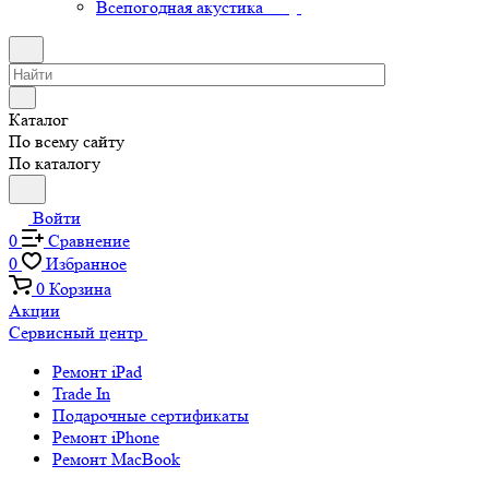
Всепогодная акустика
Каталог
По всему сайту
По каталогу
Войти
0
Сравнение
0
Избранное
0
Корзина
Акции
Сервисный центр
Ремонт iPad
Trade In
Подарочные сертификаты
Ремонт iPhone
Ремонт MacBook