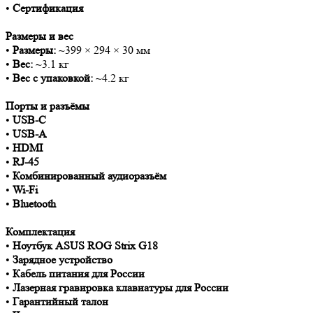
•
Сертификация
Размеры и вес
•
Размеры:
~399 × 294 × 30 мм
•
Вес:
~3.1 кг
•
Вес с упаковкой:
~4.2 кг
Порты и разъёмы
•
USB-C
•
USB-A
•
HDMI
•
RJ-45
•
Комбинированный аудиоразъём
•
Wi-Fi
•
Bluetooth
Комплектация
•
Ноутбук ASUS ROG Strix G18
•
Зарядное устройство
•
Кабель питания для России
•
Лазерная гравировка клавиатуры для России
•
Гарантийный талон