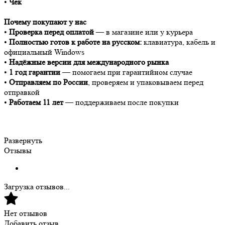
•
Чек
Почему покупают у нас
•
Проверка перед оплатой
— в магазине или у курьера
•
Полностью готов к работе на русском:
клавиатура, кабель и
официальный Windows
•
Надёжные версии для международного рынка
•
1 год гарантии
— помогаем при гарантийном случае
•
Отправляем по России
, проверяем и упаковываем перед
отправкой
•
Работаем 11 лет
— поддерживаем после покупки
Развернуть
Отзывы
Загрузка отзывов...
Нет отзывов
Добавить отзыв