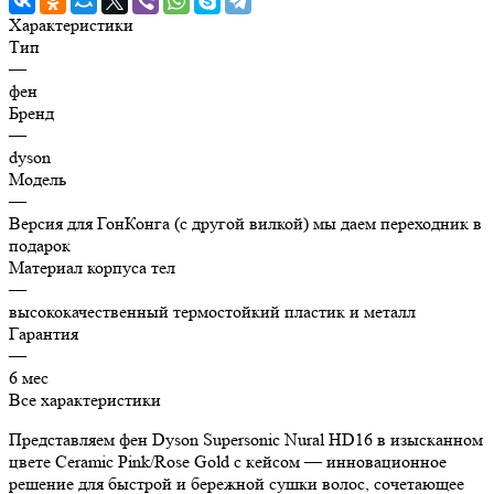
Характеристики
Тип
—
фен
Бренд
—
dyson
Модель
—
Версия для ГонКонга (с другой вилкой) мы даем переходник в
подарок
Материал корпуса тел
—
высококачественный термостойкий пластик и металл
Гарантия
—
6 мес
Все характеристики
Представляем фен Dyson Supersonic Nural HD16 в изысканном
цвете Ceramic Pink/Rose Gold с кейсом — инновационное
решение для быстрой и бережной сушки волос, сочетающее