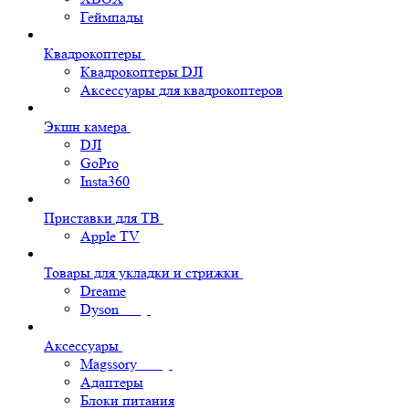
Геймпады
Квадрокоптеры
Квадрокоптеры DJI
Аксессуары для квадрокоптеров
Экшн камера
DJI
GoPro
Insta360
Приставки для ТВ
Apple TV
Товары для укладки и стрижки
Dreame
Dyson
Аксессуары
Magssory
Адаптеры
Блоки питания