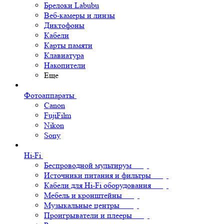
Брелоки Labubu
Веб-камеры и линзы
Диктофоны
Кабели
Карты памяти
Клавиатура
Накопители
Еще
Фотоаппараты
Canon
FujiFilm
Nikon
Sony
Hi-Fi
Беспроводной мультирум
Источники питания и фильтры
Кабели для Hi-Fi оборудования
Мебель и кронштейны
Музыкальные центры
Проигрыватели и плееры