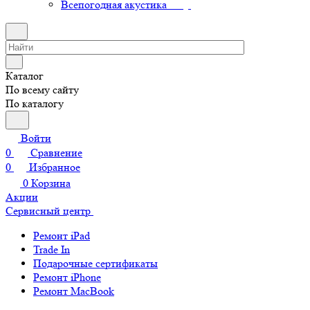
Всепогодная акустика
Каталог
По всему сайту
По каталогу
Войти
0
Сравнение
0
Избранное
0
Корзина
Акции
Сервисный центр
Ремонт iPad
Trade In
Подарочные сертификаты
Ремонт iPhone
Ремонт MacBook