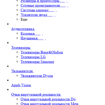
Ресиверы и процессоры
Сетевые проигрыватели
Системы караоке
Усилители звука
Еще
Аудиотехника
Колонки
Наушники
Телевизоры
Телевизоры Bang&Olufsen
Телевизоры LG
Телевизоры Samsung
Увлажнители
Увлажнители Dyson
Apple Vision
Очки виртуальной реальности
Очки виртуальной реальности Dji
Очки виртуальной реальности Meta