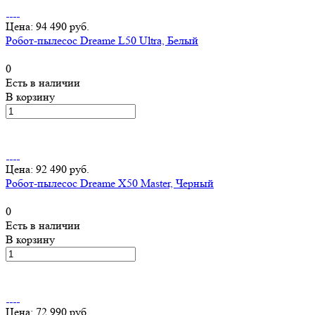
Цена: 94 490 руб.
Робот-пылесос Dreame L50 Ultra, Белый
0
Есть в наличии
В корзину
Цена: 92 490 руб.
Робот-пылесос Dreame X50 Master, Черный
0
Есть в наличии
В корзину
Цена: 72 990 руб.