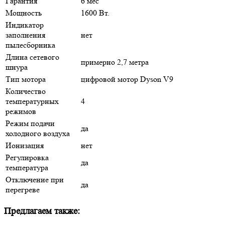
Гарантия
6 мес
Мощность
1600 Вт.
Индикатор
заполнения
нет
пылесборника
Длина сетевого
примерно 2,7 метра
шнура
Тип мотора
цифровой мотор Dyson V9
Количество
температурных
4
режимов
Режим подачи
да
холодного воздуха
Ионизация
нет
Регулировка
да
температура
Отключение при
да
перегреве
Предлагаем также: