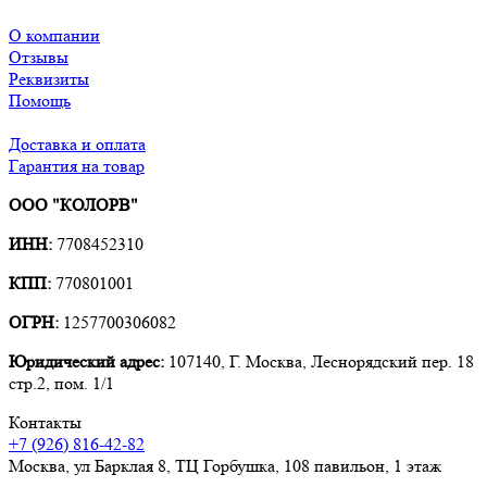
О компании
Отзывы
Реквизиты
Помощь
Доставка и оплата
Гарантия на товар
ООО "КОЛОРВ"
ИНН:
7708452310
КПП:
770801001
ОГРН:
1257700306082
Юридический адрес:
107140, Г. Москва, Леснорядский пер. 18
стр.2, пом. 1/1
Контакты
+7 (926) 816-42-82
Москва
,
ул Барклая 8, ТЦ Горбушка, 108 павильон, 1 этаж