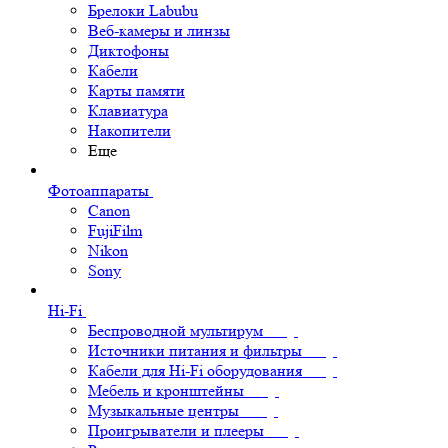
Брелоки Labubu
Веб-камеры и линзы
Диктофоны
Кабели
Карты памяти
Клавиатура
Накопители
Еще
Фотоаппараты
Canon
FujiFilm
Nikon
Sony
Hi-Fi
Беспроводной мультирум
Источники питания и фильтры
Кабели для Hi-Fi оборудования
Мебель и кронштейны
Музыкальные центры
Проигрыватели и плееры