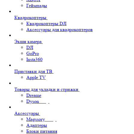
Геймпады
Квадрокоптеры
Квадрокоптеры DJI
Аксессуары для квадрокоптеров
Экшн камера
DJI
GoPro
Insta360
Приставки для ТВ
Apple TV
Товары для укладки и стрижки
Dreame
Dyson
Аксессуары
Magssory
Адаптеры
Блоки питания