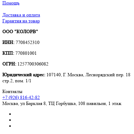
Помощь
Доставка и оплата
Гарантия на товар
ООО "КОЛОРВ"
ИНН:
7708452310
КПП:
770801001
ОГРН:
1257700306082
Юридический адрес:
107140, Г. Москва, Леснорядский пер. 18
стр.2, пом. 1/1
Контакты
+7 (926) 816-42-82
Москва
,
ул Барклая 8, ТЦ Горбушка, 108 павильон, 1 этаж