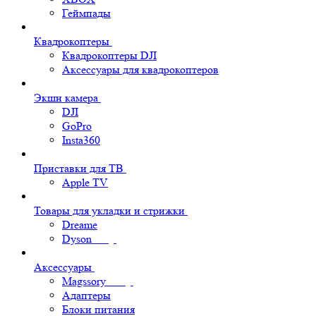
Геймпады
Квадрокоптеры
Квадрокоптеры DJI
Аксессуары для квадрокоптеров
Экшн камера
DJI
GoPro
Insta360
Приставки для ТВ
Apple TV
Товары для укладки и стрижки
Dreame
Dyson
Аксессуары
Magssory
Адаптеры
Блоки питания