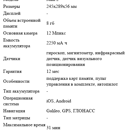
Размеры
245x289x56 мм
Дисплей
-
Объем встроенной
8 гб
памяти
Основная камера
12 Мпикс
Емкость
2250 мА·ч
аккумулятора
гироскоп, магнитометр, инфракрасный
Датчики
датчик, датчик визуального
позиционирования
Гарантия
12 мес
поддержка карт памяти, пульт
Особенности
управления в комплекте, автопилот
Тип аккумулятора
-
Операционная
iOS, Android
система
Навигация
Galileo, GPS, ГЛОНАСС
Тип матрицы
-
Максимальное время
31 мин