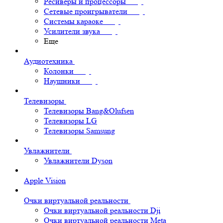
Ресиверы и процессоры
Сетевые проигрыватели
Системы караоке
Усилители звука
Еще
Аудиотехника
Колонки
Наушники
Телевизоры
Телевизоры Bang&Olufsen
Телевизоры LG
Телевизоры Samsung
Увлажнители
Увлажнители Dyson
Apple Vision
Очки виртуальной реальности
Очки виртуальной реальности Dji
Очки виртуальной реальности Meta