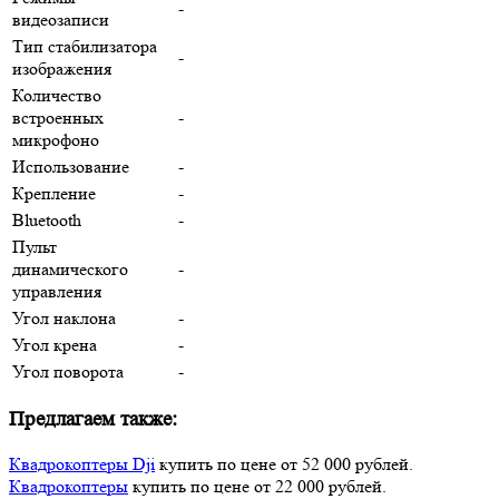
-
видеозаписи
Тип стабилизатора
-
изображения
Количество
встроенных
-
микрофоно
Использование
-
Крепление
-
Bluetooth
-
Пульт
динамического
-
управления
Угол наклона
-
Угол крена
-
Угол поворота
-
Предлагаем также:
Квадрокоптеры Dji
купить по цене от 52 000 рублей.
Квадрокоптеры
купить по цене от 22 000 рублей.