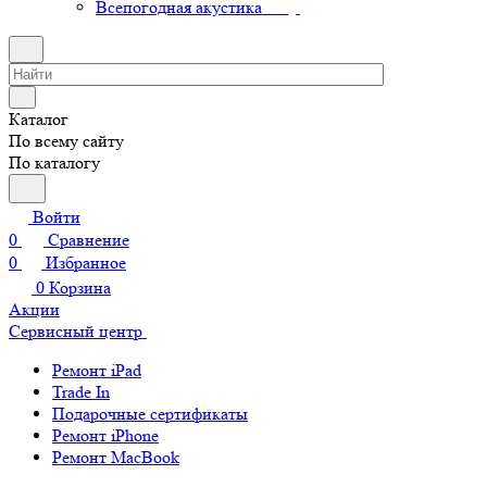
Всепогодная акустика
Каталог
По всему сайту
По каталогу
Войти
0
Сравнение
0
Избранное
0
Корзина
Акции
Сервисный центр
Ремонт iPad
Trade In
Подарочные сертификаты
Ремонт iPhone
Ремонт MacBook