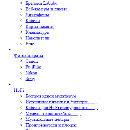
Брелоки Labubu
Веб-камеры и линзы
Диктофоны
Кабели
Карты памяти
Клавиатура
Накопители
Еще
Фотоаппараты
Canon
FujiFilm
Nikon
Sony
Hi-Fi
Беспроводной мультирум
Источники питания и фильтры
Кабели для Hi-Fi оборудования
Мебель и кронштейны
Музыкальные центры
Проигрыватели и плееры