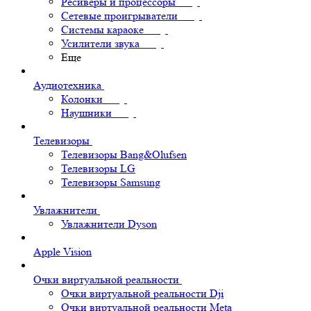
Ресиверы и процессоры
Сетевые проигрыватели
Системы караоке
Усилители звука
Еще
Аудиотехника
Колонки
Наушники
Телевизоры
Телевизоры Bang&Olufsen
Телевизоры LG
Телевизоры Samsung
Увлажнители
Увлажнители Dyson
Apple Vision
Очки виртуальной реальности
Очки виртуальной реальности Dji
Очки виртуальной реальности Meta