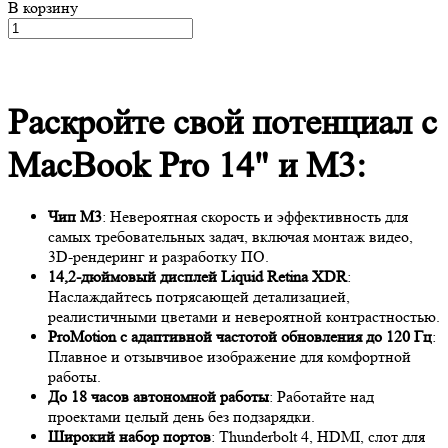
В корзину
Раскройте свой потенциал с
MacBook Pro 14" и M3:
Чип M3
: Невероятная скорость и эффективность для
самых требовательных задач, включая монтаж видео,
3D-рендеринг и разработку ПО.
14,2-дюймовый дисплей Liquid Retina XDR
:
Наслаждайтесь потрясающей детализацией,
реалистичными цветами и невероятной контрастностью.
ProMotion с адаптивной частотой обновления до 120 Гц
:
Плавное и отзывчивое изображение для комфортной
работы.
До 18 часов автономной работы
: Работайте над
проектами целый день без подзарядки.
Широкий набор портов
: Thunderbolt 4, HDMI, слот для