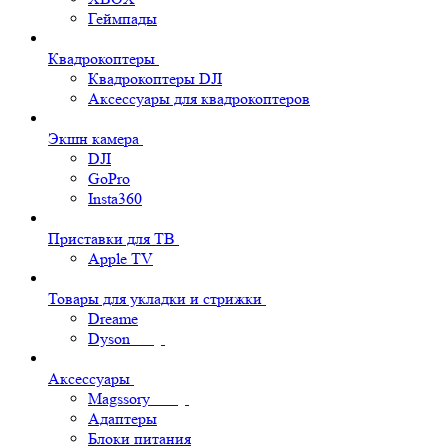
Геймпады
Квадрокоптеры
Квадрокоптеры DJI
Аксессуары для квадрокоптеров
Экшн камера
DJI
GoPro
Insta360
Приставки для ТВ
Apple TV
Товары для укладки и стрижки
Dreame
Dyson
Аксессуары
Magssory
Адаптеры
Блоки питания