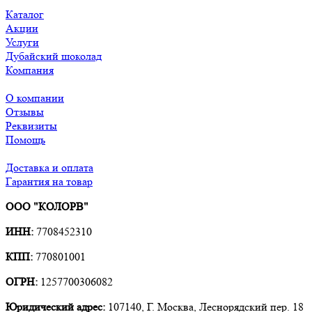
Каталог
Акции
Услуги
Дубайский шоколад
Компания
О компании
Отзывы
Реквизиты
Помощь
Доставка и оплата
Гарантия на товар
ООО "КОЛОРВ"
ИНН:
7708452310
КПП:
770801001
ОГРН:
1257700306082
Юридический адрес:
107140, Г. Москва, Леснорядский пер. 18