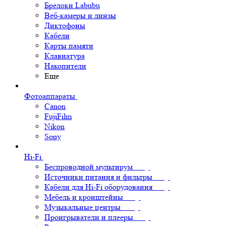
Брелоки Labubu
Веб-камеры и линзы
Диктофоны
Кабели
Карты памяти
Клавиатура
Накопители
Еще
Фотоаппараты
Canon
FujiFilm
Nikon
Sony
Hi-Fi
Беспроводной мультирум
Источники питания и фильтры
Кабели для Hi-Fi оборудования
Мебель и кронштейны
Музыкальные центры
Проигрыватели и плееры