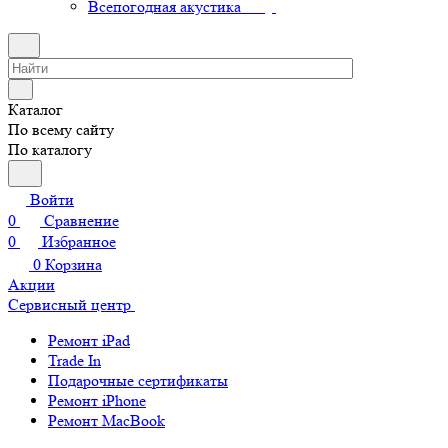
Всепогодная акустика
Каталог
По всему сайту
По каталогу
Войти
0
Сравнение
0
Избранное
0
Корзина
Акции
Сервисный центр
Ремонт iPad
Trade In
Подарочные сертификаты
Ремонт iPhone
Ремонт MacBook