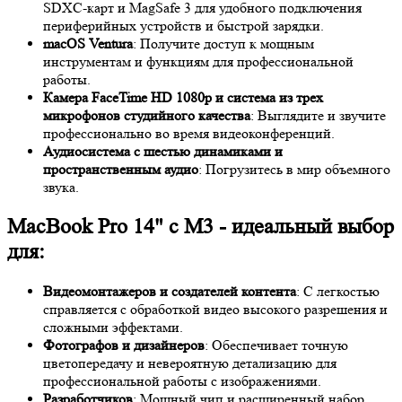
SDXC-карт и MagSafe 3 для удобного подключения
периферийных устройств и быстрой зарядки.
macOS Ventura
: Получите доступ к мощным
инструментам и функциям для профессиональной
работы.
Камера FaceTime HD 1080p и система из трех
микрофонов студийного качества
: Выглядите и звучите
профессионально во время видеоконференций.
Аудиосистема с шестью динамиками и
пространственным аудио
: Погрузитесь в мир объемного
звука.
MacBook Pro 14" с M3 - идеальный выбор
для:
Видеомонтажеров и создателей контента
: С легкостью
справляется с обработкой видео высокого разрешения и
сложными эффектами.
Фотографов и дизайнеров
: Обеспечивает точную
цветопередачу и невероятную детализацию для
профессиональной работы с изображениями.
Разработчиков
: Мощный чип и расширенный набор