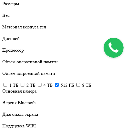
Размеры
Вес
Материал корпуса тел
Дисплей
Процессор
Объем оперативной памяти
Объем встроенной памяти
1 ТБ
2 ТБ
4 ТБ
512 ГБ
8 ТБ
Основная камера
Версия Bluetooth
Диагональ экрана
Поддержка WIFI