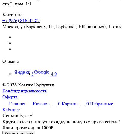
стр.2, пом. 1/1
Контакты
+7 (926) 816-42-82
Москва
,
ул Барклая 8, ТЦ Горбушка, 108 павильон, 1 этаж
Отзывы
5
4.9
© 2026 Хозяин Горбушки
Конфиденциальность
Оферта
Главная
Каталог
0
Корзина
0
Избранные
Кабинет
Испытай
удачу!
Крути колесо и получи скидку на покупку прямо сейчас!
Лови промокод на
1000₽
Крутить колесо